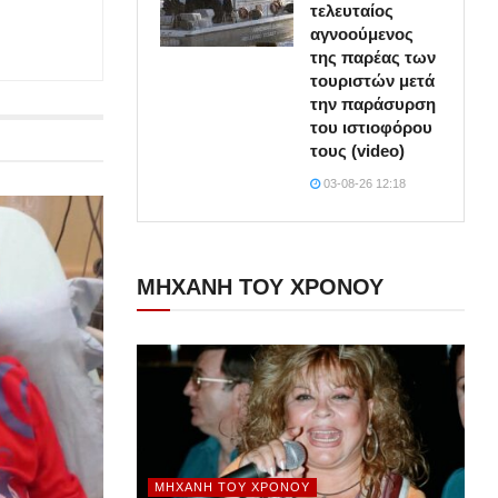
τελευταίος
αγνοούμενος
της παρέας των
τουριστών μετά
την παράσυρση
του ιστιοφόρου
τους (video)
03-08-26 12:18
ΜΗΧΑΝΗ ΤΟΥ ΧΡΟΝΟΥ
ΜΗΧΑΝΉ ΤΟΥ ΧΡΌΝΟΥ