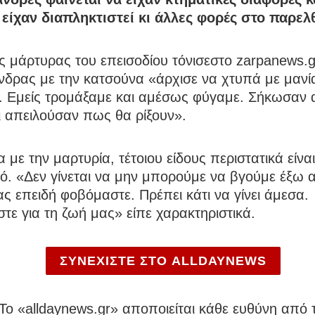
 είχαν διαπληκτιστεί κι άλλες φορές στο παρελ
 μάρτυρας του επεισοδίου τόνισεστο zarpanews.g
νδρας με την κατσούνα «άρχισε να χτυπά με μανί
. Εμείς τρομάξαμε και αμέσως φύγαμε. Σήκωσαν 
ι απειλούσαν πως θα ρίξουν».
με την μαρτυρία, τέτοιου είδους περιστατικά είνα
ό. «Δεν γίνεται να μην μπορούμε να βγούμε έξω 
ας επειδή φοβόμαστε. Πρέπει κάτι να γίνει άμεσα.
ε για τη ζωή μας» είπε χαρακτηριστικά.
ΣΥΝΕΧΙΣΤΕ ΣΤΟ ALLDAYNEWS
To «alldaynews.gr» αποποιείται κάθε ευθύνη από τ