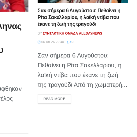
Σαν σήμερα 6 Αυγούστου: Πεθαίνει η
Ρίτα Σακελλαρίου, η λαϊκή ντίβα που
έκανε τη ζωή της τραγούδι
ληνας
BY
ΣΥΝΤΑΚΤΙΚΉ ΟΜΆΔΑ ALLDAYNEWS
06-08-26 22:40
0
υ
Σαν σήμερα 6 Αυγούστου:
Πεθαίνει η Ρίτα Σακελλαρίου, η
λαϊκή ντίβα που έκανε τη ζωή
της τραγούδι Από τη χωματερή...
λύφθηκαν
τέλος
DETAILS
READ MORE