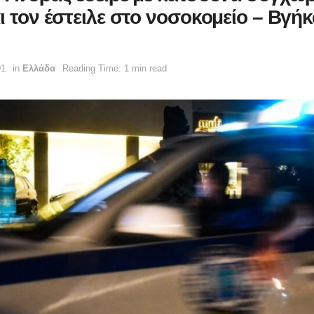
ι τον έστειλε στο νοσοκομείο – Βγήκ
01
in
Ελλάδα
Reading Time: 1 min read