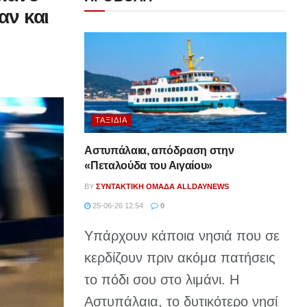
αν και
ΤΑΞΊΔΙΑ
Αστυπάλαια, απόδραση στην
«Πεταλούδα του Αιγαίου»
BY
ΣΥΝΤΑΚΤΙΚΉ ΟΜΆΔΑ ALLDAYNEWS
25-06-26 12:54
0
Υπάρχουν κάποια νησιά που σε
κερδίζουν πριν ακόμα πατήσεις
το πόδι σου στο λιμάνι. Η
Αστυπάλαια, το δυτικότερο νησί