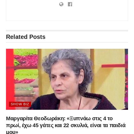
Related
Posts
SHOW BIZ
Μαργαρίτα Θεοδωράκη: «Ξυπνάω στις 4 το
πρωί, έχω 45 γάτες και 22 σκυλιά, είναι τα παιδιά
μου»