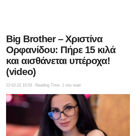
Big Brother – Χριστίνα
Ορφανίδου: Πήρε 15 κιλά
και αισθάνεται υπέροχα!
(video)
22-02-22 10:03
Reading Time: 1 min read