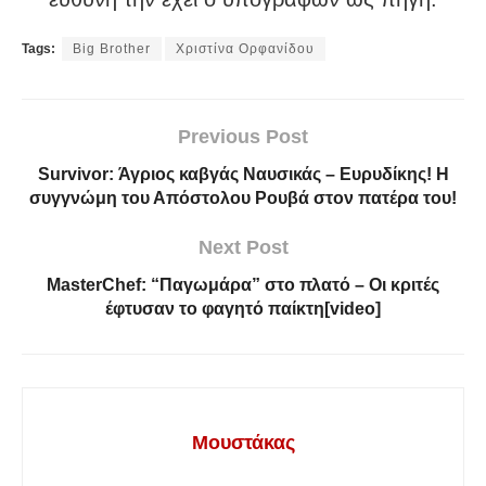
Tags:
Big Brother
Χριστίνα Ορφανίδου
Previous Post
Survivor: Άγριος καβγάς Ναυσικάς – Ευρυδίκης! Η
συγγνώμη του Απόστολου Ρουβά στον πατέρα του!
Next Post
MasterChef: “Παγωμάρα” στο πλατό – Οι κριτές
έφτυσαν το φαγητό παίκτη[video]
Μουστάκας