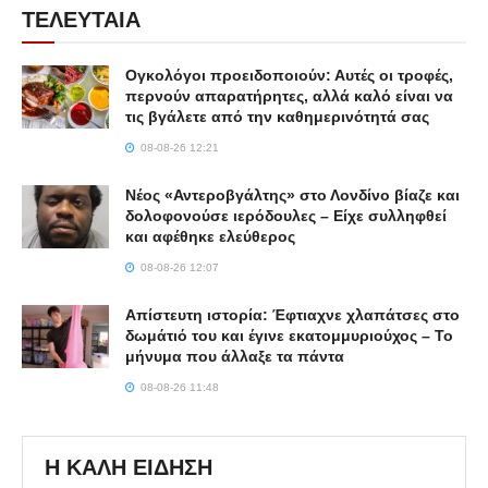
ΤΕΛΕΥΤΑΙΑ
Ογκολόγοι προειδοποιούν: Αυτές οι τροφές,
περνούν απαρατήρητες, αλλά καλό είναι να
τις βγάλετε από την καθημερινότητά σας
08-08-26 12:21
Νέος «Αντεροβγάλτης» στο Λονδίνο βίαζε και
δολοφονούσε ιερόδουλες – Είχε συλληφθεί
και αφέθηκε ελεύθερος
08-08-26 12:07
Απίστευτη ιστορία: Έφτιαχνε χλαπάτσες στο
δωμάτιό του και έγινε εκατομμυριούχος – Το
μήνυμα που άλλαξε τα πάντα
08-08-26 11:48
Η ΚΑΛΗ ΕΙΔΗΣΗ