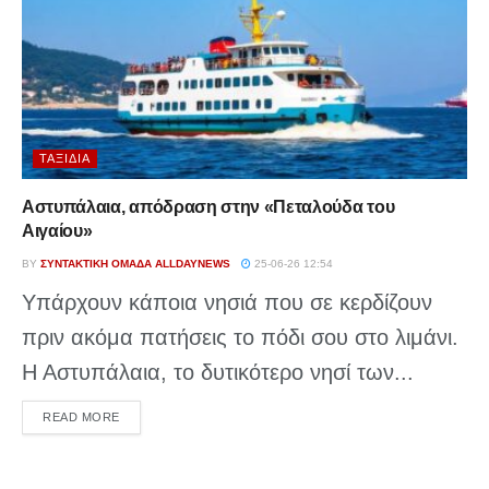
ΤΑΞΊΔΙΑ
Αστυπάλαια, απόδραση στην «Πεταλούδα του
Αιγαίου»
BY
ΣΥΝΤΑΚΤΙΚΉ ΟΜΆΔΑ ALLDAYNEWS
25-06-26 12:54
Υπάρχουν κάποια νησιά που σε κερδίζουν
πριν ακόμα πατήσεις το πόδι σου στο λιμάνι.
Η Αστυπάλαια, το δυτικότερο νησί των...
DETAILS
READ MORE