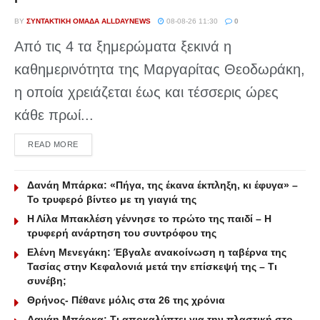
BY
ΣΥΝΤΑΚΤΙΚΉ ΟΜΆΔΑ ALLDAYNEWS
08-08-26 11:30
0
Από τις 4 τα ξημερώματα ξεκινά η
καθημερινότητα της Μαργαρίτας Θεοδωράκη,
η οποία χρειάζεται έως και τέσσερις ώρες
κάθε πρωί...
DETAILS
READ MORE
Δανάη Μπάρκα: «Πήγα, της έκανα έκπληξη, κι έφυγα» –
Το τρυφερό βίντεο με τη γιαγιά της
Η Λίλα Μπακλέση γέννησε το πρώτο της παιδί – Η
τρυφερή ανάρτηση του συντρόφου της
Ελένη Μενεγάκη: Έβγαλε ανακοίνωση η ταβέρνα της
Τασίας στην Κεφαλονιά μετά την επίσκεψή της – Τι
συνέβη;
Θρήνος- Πέθανε μόλις στα 26 της χρόνια
Δανάη Μπάρκα: Τι αποκαλύπτει για την πλαστική στο