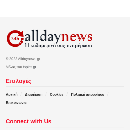
© 2023 Alldaynews.gr
Μέλος του
topics.gr
Επιλογές
Αρχική
Διαφήμιση
Cookies
Πολιτική απορρήτου
Επικοινωνία
Connect with Us