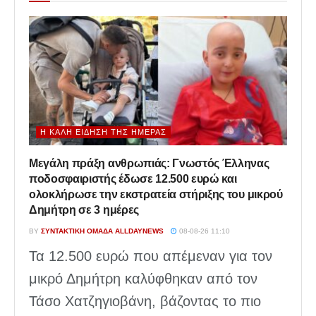
Η ΚΑΛΉ ΕΊΔΗΣΗ ΤΗΣ ΗΜΈΡΑΣ
Μεγάλη πράξη ανθρωπιάς: Γνωστός Έλληνας
ποδοσφαιριστής έδωσε 12.500 ευρώ και
ολοκλήρωσε την εκστρατεία στήριξης του μικρού
Δημήτρη σε 3 ημέρες
BY
ΣΥΝΤΑΚΤΙΚΉ ΟΜΆΔΑ ALLDAYNEWS
08-08-26 11:10
Τα 12.500 ευρώ που απέμεναν για τον
μικρό Δημήτρη καλύφθηκαν από τον
Τάσο Χατζηγιοβάνη, βάζοντας το πιο