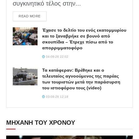
συγκινητικό τέλος στην...
DETAILS
READ MORE
Έχασε το δελτίο του ενός εκατομμυρίου
και το ξαναβρήκε σε βουνό από
σκουπίδια – Έτρεχε πίσω από το
απορριμματοφόρο
04-08-26 22:02
Τα κατάφεραν: Βρέθηκε και ο
τελευταίος αγνοούμενος της παρέας
των τουριστών μετά την παράσυρση
του ιστιοφόρου τους (video)
03-08-26 12:18
ΜΗΧΑΝΗ ΤΟΥ ΧΡΟΝΟΥ