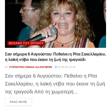
ΜΗΧΑΝΉ ΤΟΥ ΧΡΌΝΟΥ
Σαν σήμερα 6 Αυγούστου: Πεθαίνει η Ρίτα Σακελλαρίου,
η λαϊκή ντίβα που έκανε τη ζωή της τραγούδι
BY
ΣΥΝΤΑΚΤΙΚΉ ΟΜΆΔΑ ALLDAYNEWS
06-08-26 22:40
Σαν σήμερα 6 Αυγούστου: Πεθαίνει η Ρίτα
Σακελλαρίου, η λαϊκή ντίβα που έκανε τη ζωή
της τραγούδι Από τη χωματερή...
DETAILS
READ MORE