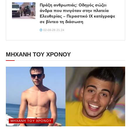
Πράξη ανθρωπιάς: Οδηγός σώζει
άνδρα που πνιγόταν στην πλατεία
Ελευθερίας – Περαστικό ΙΧ κατέγραψε
σε βίντεο τη διάσωση
02-08-26 21:24
ΜΗΧΑΝΗ ΤΟΥ ΧΡΟΝΟΥ
ΜΗΧΑΝΉ ΤΟΥ ΧΡΌΝΟΥ