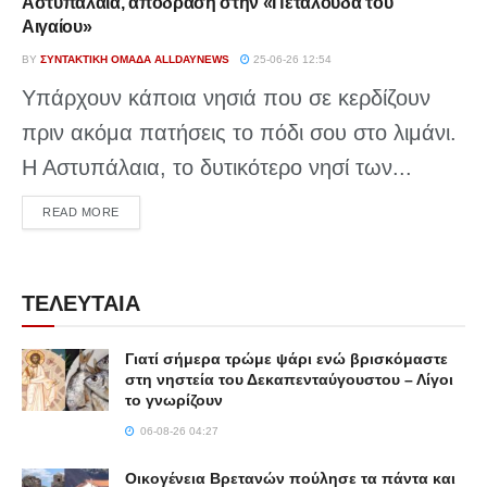
Αστυπάλαια, απόδραση στην «Πεταλούδα του
Αιγαίου»
BY
ΣΥΝΤΑΚΤΙΚΉ ΟΜΆΔΑ ALLDAYNEWS
25-06-26 12:54
Υπάρχουν κάποια νησιά που σε κερδίζουν
πριν ακόμα πατήσεις το πόδι σου στο λιμάνι.
Η Αστυπάλαια, το δυτικότερο νησί των...
DETAILS
READ MORE
ΤΕΛΕΥΤΑΙΑ
Γιατί σήμερα τρώμε ψάρι ενώ βρισκόμαστε
στη νηστεία του Δεκαπενταύγουστου – Λίγοι
το γνωρίζουν
06-08-26 04:27
Οικογένεια Βρετανών πούλησε τα πάντα και