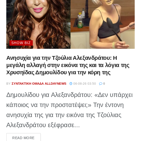
SHOW BIZ
Ανησυχία για την Τζούλια Αλεξανδράτου: Η
μεγάλη αλλαγή στην εικόνα της και τα λόγια της
Χρυσηίδας Δημουλίδου για την κόρη της
BY
ΣΥΝΤΑΚΤΙΚΉ ΟΜΆΔΑ ALLDAYNEWS
06-08-26 03:50
0
Δημουλίδου για Αλεξανδράτου: «Δεν υπάρχει
κάποιος να την προστατέψει;» Την έντονη
ανησυχία της για την εικόνα της Τζούλιας
Αλεξανδράτου εξέφρασε...
DETAILS
READ MORE