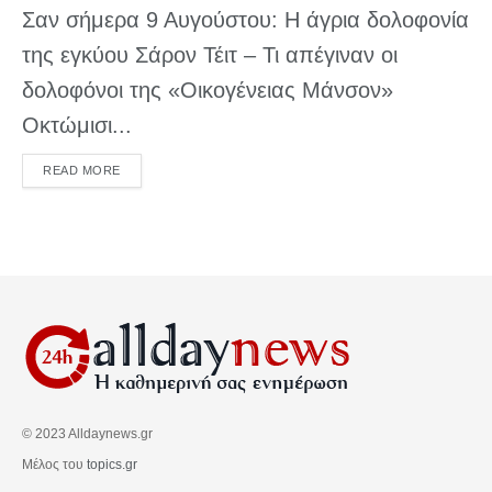
Σαν σήμερα 9 Αυγούστου: Η άγρια δολοφονία
της εγκύου Σάρον Τέιτ – Τι απέγιναν οι
δολοφόνοι της «Οικογένειας Μάνσον»
Οκτώμισι...
DETAILS
READ MORE
© 2023 Alldaynews.gr
Μέλος του
topics.gr