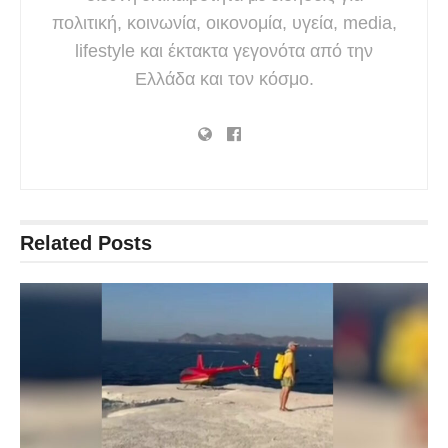
πολιτική, κοινωνία, οικονομία, υγεία, media,
lifestyle και έκτακτα γεγονότα από την
Ελλάδα και τον κόσμο.
Related
Posts