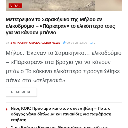
VIRAL
Μετέτρεψαν το Σαρακήνικο της Μήλου σε
ελικοδρόμιο – «Πάρκαραν» το ελικόπτερο τους
για να κάνουν μπάνιο
BY
ΣΥΝΤΑΚΤΙΚΉ ΟΜΆΔΑ ALLDAYNEWS
09-08-26 13:00
0
Μήλος: Έκαναν το Σαρακήνικο… ελικοδρόμιο
– «Πάρκαραν» στα βράχια για να κάνουν
μπάνιο Το κόκκινο ελικόπτερο προσγειώθηκε
πάνω στα «σεληνιακά»...
DETAILS
READ MORE
Νέος ΚΟΚ: Πρόστιμο και στον συνεπιβάτη – Πότε ο
οδηγός χάνει δίπλωμα και πινακίδες για παράβαση
επιβάτη
Στην Κρήτη ο Κυριάκος Μητσοτάκης, συνεχίζει τις