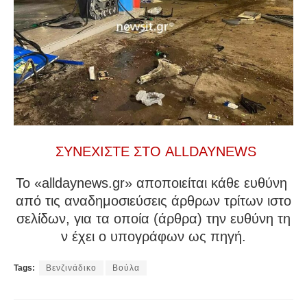
ΣΥΝΕΧΙΣΤΕ ΣΤΟ ALLDAYNEWS
To «alldaynews.gr» αποποιείται κάθε ευθύνη
από τις αναδημοσιεύσεις άρθρων τρίτων ιστο
σελίδων, για τα οποία (άρθρα) την ευθύνη τη
ν έχει ο υπογράφων ως πηγή.
Tags:
Βενζινάδικο
Βούλα