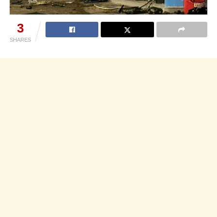
3
SHARES