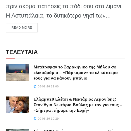
πριν ακόμα πατήσεις το πόδι σου στο λιμάνι.
Η Αστυπάλαια, το δυτικότερο νησί των...
DETAILS
READ MORE
ΤΕΛΕΥΤΑΙΑ
Μετέτρεψαν το Σαρακήνικο της Μήλου σε
ελικοδρόμιο – «Πάρκαραν» το ελικόπτερο
τους για να κάνουν μπάνιο
09-08-26 13:00
Ελίζαμπεθ Ελέτσι & Νεκτάριος Λεμονίδης:
Στον Άγιο Νεκτάριο Βούλας με τον γιο τους –
«Σήμερα πήραμε την Ευχή»
09-08-26 10:29