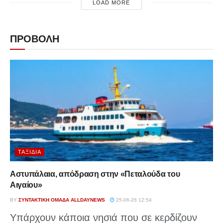
LOAD MORE
ΠΡΟΒΟΛΗ
ΤΑΞΊΔΙΑ
Αστυπάλαια, απόδραση στην «Πεταλούδα του
Αιγαίου»
BY
ΣΥΝΤΑΚΤΙΚΉ ΟΜΆΔΑ ALLDAYNEWS
25-06-26 12:54
Υπάρχουν κάποια νησιά που σε κερδίζουν