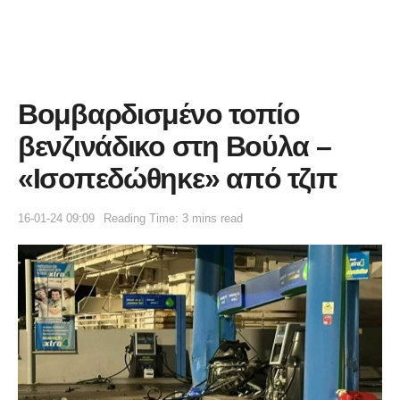
Βομβαρδισμένο τοπίο
βενζινάδικο στη Βούλα –
«Ισοπεδώθηκε» από τζιπ
16-01-24 09:09
Reading Time: 3 mins read