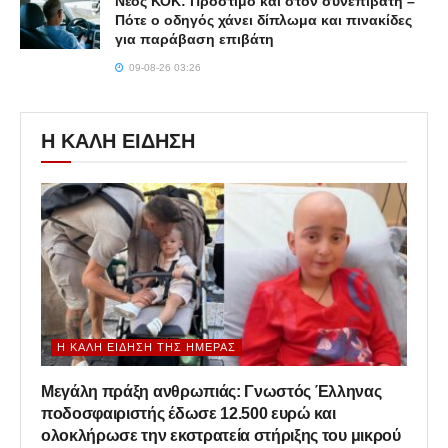
Νέος ΚΟΚ: Πρόστιμο και στον συνεπιβάτη –
Πότε ο οδηγός χάνει δίπλωμα και πινακίδες
για παράβαση επιβάτη
09-08-26 03:26
Η ΚΑΛΗ ΕΙΔΗΣΗ
Η ΚΑΛΉ ΕΊΔΗΣΗ ΤΗΣ ΗΜΈΡΑΣ
Μεγάλη πράξη ανθρωπιάς: Γνωστός Έλληνας
ποδοσφαιριστής έδωσε 12.500 ευρώ και
ολοκλήρωσε την εκστρατεία στήριξης του μικρού