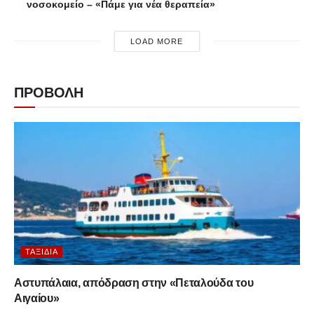
νοσοκομείο – «Πάμε για νέα θεραπεία»
LOAD MORE
ΠΡΟΒΟΛΗ
ΤΑΞΊΔΙΑ
Αστυπάλαια, απόδραση στην «Πεταλούδα του
Αιγαίου»