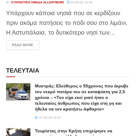
BY
ΣΥΝΤΑΚΤΙΚΉ ΟΜΆΔΑ ALLDAYNEWS
25-06-26 12:54
Υπάρχουν κάποια νησιά που σε κερδίζουν
πριν ακόμα πατήσεις το πόδι σου στο λιμάνι.
Η Αστυπάλαια, το δυτικότερο νησί των...
DETAILS
READ MORE
ΤΕΛΕΥΤΑΙΑ
Μυστράς: Ελεύθερος ο 55χρονος που έκρυβε
τον νεκρό πατέρα του σε καταψύκτη για 2,5
χρόνια – «Τον είχα εκεί γιατί ήταν ο
τελευταίος άνθρωπος που είχα στη γη και
ήθελα να τον κρατήσω άφθαρτο»
07-08-26 15:51
Τουρίστας στην Κρήτη επιχείρησε να