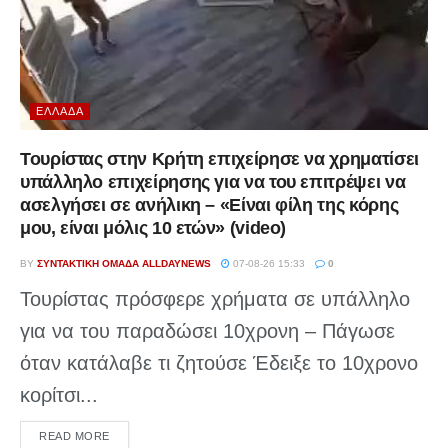
ΕΛΛΆΔΑ
Τουρίστας στην Κρήτη επιχείρησε να χρηματίσει
υπάλληλο επιχείρησης για να του επιτρέψει να
ασελγήσει σε ανήλικη – «Είναι φίλη της κόρης
μου, είναι μόλις 10 ετών» (video)
BY
ΣΥΝΤΑΚΤΙΚΉ ΟΜΆΔΑ ALLDAYNEWS
07-08-26 15:33
0
Τουρίστας πρόσφερε χρήματα σε υπάλληλο
για να του παραδώσει 10χρονη – Πάγωσε
όταν κατάλαβε τι ζητούσε Έδειξε το 10χρονο
κορίτσι...
DETAILS
READ MORE