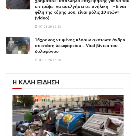
χρηματίσει υπάλληλο επιχείρησης για να του
επιτρέψει να ασελγήσει σε ανήλικη – «Είναι
φίλη της κόρης μου, είναι μόλις 10 ετών»
(video)
07-08-26 15:33
15χρονος ντυμένος κλόουν σκότωσε άνδρα
σε στάση λεωφορείου – Viral βίντεο του
δολοφόνου
07-08-26 15:26
Η ΚΑΛΗ ΕΙΔΗΣΗ