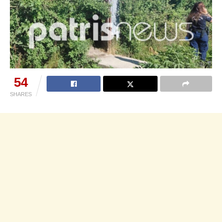
54
SHARES