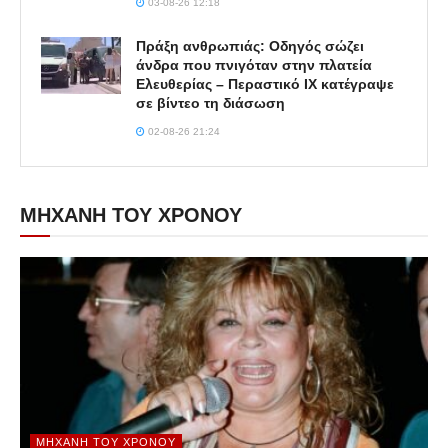
03-08-26 12:18
Πράξη ανθρωπιάς: Οδηγός σώζει
άνδρα που πνιγόταν στην πλατεία
Ελευθερίας – Περαστικό ΙΧ κατέγραψε
σε βίντεο τη διάσωση
02-08-26 21:24
ΜΗΧΑΝΗ ΤΟΥ ΧΡΟΝΟΥ
ΜΗΧΑΝΉ ΤΟΥ ΧΡΌΝΟΥ