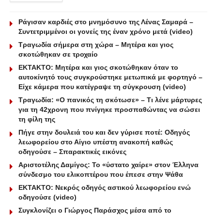
Ράγισαν καρδιές στο μνημόσυνο της Λένας Σαμαρά –
Συντετριμμένοι οι γονείς της έναν χρόνο μετά (video)
Τραγωδία σήμερα στη χώρα – Μητέρα και γιος
σκοτώθηκαν σε τροχαίο
ΕΚΤΑΚΤΟ: Μητέρα και γιος σκοτώθηκαν όταν το
αυτοκίνητό τους συγκρούστηκε μετωπικά με φορτηγό –
Είχε κάμερα που κατέγραψε τη σύγκρουση (video)
Τραγωδία: «Ο πανικός τη σκότωσε» – Τι λένε μάρτυρες
για τη 42χρονη που πνίγηκε προσπαθώντας να σώσει
τη φίλη της
Πήγε στην δουλειά του και δεν γύρισε ποτέ: Οδηγός
λεωφορείου στο Αίγιο υπέστη ανακοπή καθώς
οδηγούσε – Σπαρακτικές εικόνες
Αριστοτέλης Δαμίγος: Το «ύστατο χαίρε» στον Έλληνα
σύνδεσμο του ελικοπτέρου που έπεσε στην Ψάθα
ΕΚΤΑΚΤΟ: Νεκρός οδηγός αστικού λεωφορείου ενώ
οδηγούσε (video)
Συγκλονίζει ο Γιώργος Παράσχος μέσα από το