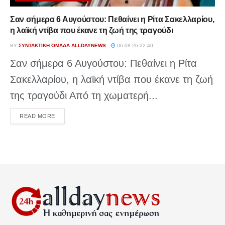
Σαν σήμερα 6 Αυγούστου: Πεθαίνει η Ρίτα Σακελλαρίου,
η λαϊκή ντίβα που έκανε τη ζωή της τραγούδι
BY
ΣΥΝΤΑΚΤΙΚΉ ΟΜΆΔΑ ALLDAYNEWS
06-08-26 22:40
Σαν σήμερα 6 Αυγούστου: Πεθαίνει η Ρίτα
Σακελλαρίου, η λαϊκή ντίβα που έκανε τη ζωή
της τραγούδι Από τη χωματερή...
DETAILS
READ MORE