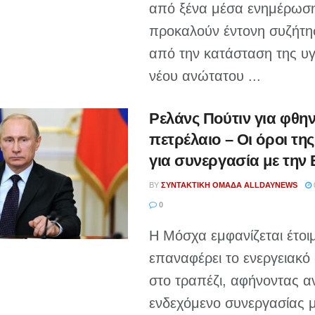
από ξένα μέσα ενημέρωσ
προκαλούν έντονη συζήτ
από την κατάσταση της υγ
νέου ανώτατου ...
Ρελάνς Πούτιν για φθη
πετρέλαιο – Οι όροι τη
για συνεργασία με τη
BY
ΣΥΝΤΑΚΤΙΚΉ ΟΜΆΔΑ ALLDAYNEWS
0
Η Μόσχα εμφανίζεται έτοι
επαναφέρει το ενεργειακό 
στο τραπέζι, αφήνοντας αν
ενδεχόμενο συνεργασίας μ