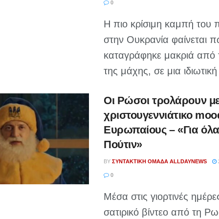
0
Η πιο κρίσιμη καμπή του 
στην Ουκρανία φαίνεται 
καταγράφηκε μακριά από 
της μάχης, σε μια ιδιωτική 
Οι Ρώσοι τρολάρουν μ
χριστουγεννιάτικο moo
Ευρωπαίους – «Για όλα 
Πούτιν»
BY
ΣΥΝΤΑΚΤΙΚΉ ΟΜΆΔΑ ALLDAYNEWS
0
Μέσα στις γιορτινές ημέρε
σατιρικό βίντεο από τη Ρω