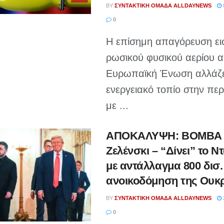
BY
ΣΥΝΤΑΚΤΙΚΉ ΟΜΆΔΑ ALLDAYNEWS
0
Η επίσημη απαγόρευση ε
ρωσικού φυσικού αερίου α
Ευρωπαϊκή Ένωση αλλάζει
ενεργειακό τοπίο στην περ
με ...
ΑΠΟΚΑΛΥΨΗ: ΒΟΜΒΑ 
Ζελένσκι – “Δίνει” το 
με αντάλλαγμα 800 δισ.
ανοικοδόμηση της Ουκ
BY
ΣΥΝΤΑΚΤΙΚΉ ΟΜΆΔΑ ALLDAYNEWS
0