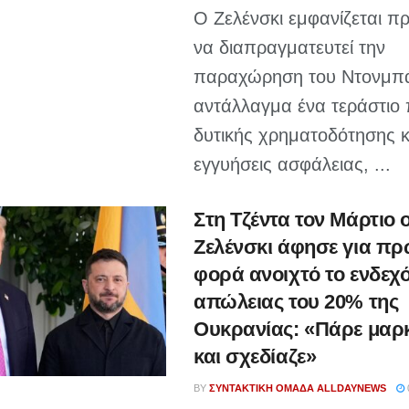
Ο Ζελένσκι εμφανίζεται π
να διαπραγματευτεί την
παραχώρηση του Ντονμπά
αντάλλαγμα ένα τεράστιο
δυτικής χρηματοδότησης κ
εγγυήσεις ασφάλειας, ...
Στη Τζέντα τον Μάρτιο 
Ζελένσκι άφησε για πρ
φορά ανοιχτό το ενδεχ
απώλειας του 20% της
Ουκρανίας: «Πάρε μαρ
και σχεδίαζε»
BY
ΣΥΝΤΑΚΤΙΚΉ ΟΜΆΔΑ ALLDAYNEWS