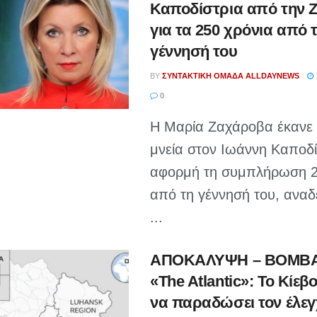
Καποδίστρια από την 
για τα 250 χρόνια από 
γέννησή του
BY
ΣΥΝΤΑΚΤΙΚΉ ΟΜΆΔΑ ALLDAYNEWS
0
Η Μαρία Ζαχάροβα έκανε ι
μνεία στον Ιωάννη Καποδί
αφορμή τη συμπλήρωση 2
από τη γέννησή του, αναδ
...
ΑΠΟΚΑΛΥΨΗ – ΒΟΜΒΑ
«The Atlantic»: Το Κίεβο
να παραδώσει τον έλεγ