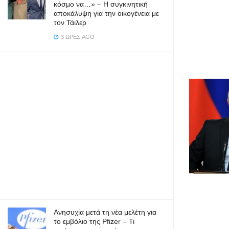
κόσμο να…» – Η συγκινητική
αποκάλυψη για την οικογένεια με
τον Τάιλερ
3 ΏΡΕΣ AGO
Ανησυχία μετά τη νέα μελέτη για
το εμβόλιο της Pfizer – Τι