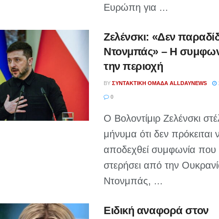
Ευρώπη για ...
Ζελένσκι: «Δεν παραδί
Ντονμπάς» – Η συμφων
την περιοχή
BY
ΣΥΝΤΑΚΤΙΚΉ ΟΜΆΔΑ ALLDAYNEWS
0
Ο Βολοντίμιρ Ζελένσκι στέ
μήνυμα ότι δεν πρόκειται 
αποδεχθεί συμφωνία που
στερήσει από την Ουκρανί
Ντονμπάς, ...
Ειδική αναφορά στον