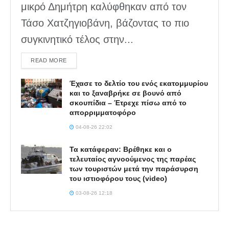
μικρό Δημήτρη καλύφθηκαν από τον
Τάσο Χατζηγιοβάνη, βάζοντας το πιο
συγκινητικό τέλος στην...
DETAILS
READ MORE
Έχασε το δελτίο του ενός εκατομμυρίου
και το ξαναβρήκε σε βουνό από
σκουπίδια – Έτρεχε πίσω από το
απορριμματοφόρο
04-08-26 22:02
Τα κατάφεραν: Βρέθηκε και ο
τελευταίος αγνοούμενος της παρέας
των τουριστών μετά την παράσυρση
του ιστιοφόρου τους (video)
03-08-26 12:18