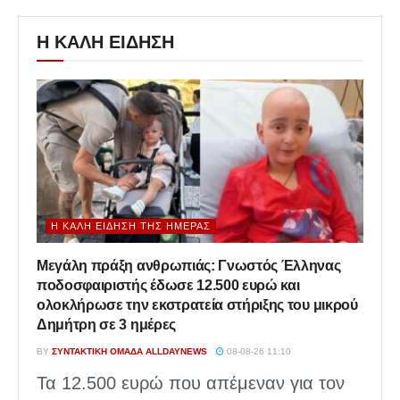
Η ΚΑΛΗ ΕΙΔΗΣΗ
Η ΚΑΛΉ ΕΊΔΗΣΗ ΤΗΣ ΗΜΈΡΑΣ
Μεγάλη πράξη ανθρωπιάς: Γνωστός Έλληνας
ποδοσφαιριστής έδωσε 12.500 ευρώ και
ολοκλήρωσε την εκστρατεία στήριξης του μικρού
Δημήτρη σε 3 ημέρες
BY
ΣΥΝΤΑΚΤΙΚΉ ΟΜΆΔΑ ALLDAYNEWS
08-08-26 11:10
Τα 12.500 ευρώ που απέμεναν για τον