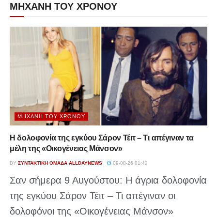
ΜΗΧΑΝΗ ΤΟΥ ΧΡΟΝΟΥ
ΜΗΧΑΝΉ ΤΟΥ ΧΡΌΝΟΥ
Η δολοφονία της εγκύου Σάρον Τέιτ – Τι απέγιναν τα
μέλη της «Οικογένειας Μάνσον»
BY
ΣΥΝΤΑΚΤΙΚΉ ΟΜΆΔΑ ALLDAYNEWS
09-08-26 01:42
Σαν σήμερα 9 Αυγούστου: Η άγρια δολοφονία
της εγκύου Σάρον Τέιτ – Τι απέγιναν οι
δολοφόνοι της «Οικογένειας Μάνσον»