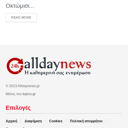
Οκτώμισι...
DETAILS
READ MORE
© 2023 Alldaynews.gr
Μέλος του
topics.gr
Επιλογές
Αρχική
Διαφήμιση
Cookies
Πολιτική απορρήτου