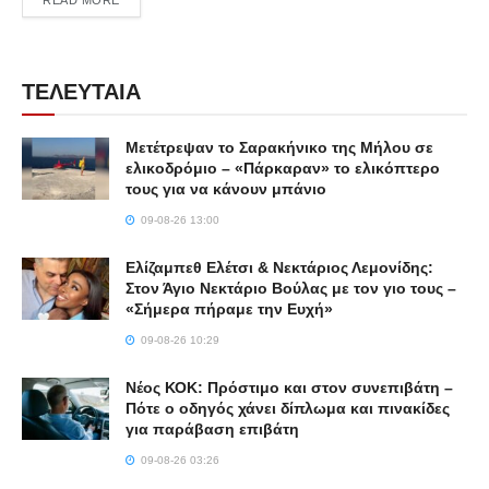
READ MORE
ΤΕΛΕΥΤΑΙΑ
Μετέτρεψαν το Σαρακήνικο της Μήλου σε
ελικοδρόμιο – «Πάρκαραν» το ελικόπτερο
τους για να κάνουν μπάνιο
09-08-26 13:00
Ελίζαμπεθ Ελέτσι & Νεκτάριος Λεμονίδης:
Στον Άγιο Νεκτάριο Βούλας με τον γιο τους –
«Σήμερα πήραμε την Ευχή»
09-08-26 10:29
Νέος ΚΟΚ: Πρόστιμο και στον συνεπιβάτη –
Πότε ο οδηγός χάνει δίπλωμα και πινακίδες
για παράβαση επιβάτη
09-08-26 03:26