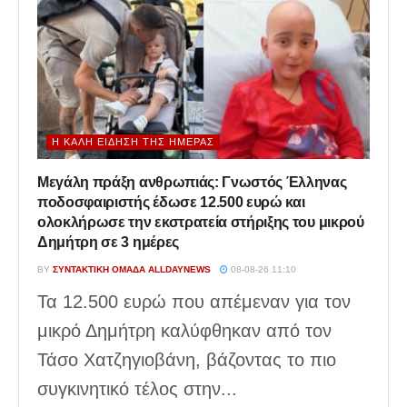
Η ΚΑΛΉ ΕΊΔΗΣΗ ΤΗΣ ΗΜΈΡΑΣ
Μεγάλη πράξη ανθρωπιάς: Γνωστός Έλληνας
ποδοσφαιριστής έδωσε 12.500 ευρώ και
ολοκλήρωσε την εκστρατεία στήριξης του μικρού
Δημήτρη σε 3 ημέρες
BY
ΣΥΝΤΑΚΤΙΚΉ ΟΜΆΔΑ ALLDAYNEWS
08-08-26 11:10
Τα 12.500 ευρώ που απέμεναν για τον
μικρό Δημήτρη καλύφθηκαν από τον
Τάσο Χατζηγιοβάνη, βάζοντας το πιο
συγκινητικό τέλος στην...