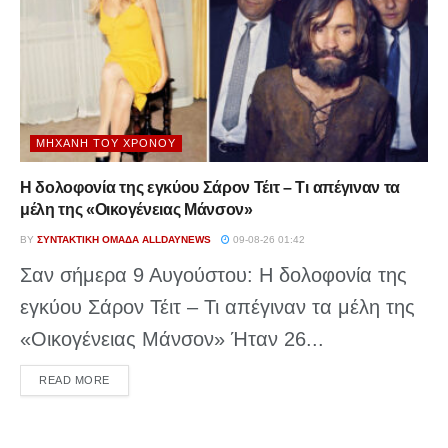
ΜΗΧΑΝΉ ΤΟΥ ΧΡΌΝΟΥ
Η δολοφονία της εγκύου Σάρον Τέιτ – Τι απέγιναν τα
μέλη της «Οικογένειας Μάνσον»
BY
ΣΥΝΤΑΚΤΙΚΉ ΟΜΆΔΑ ALLDAYNEWS
09-08-26 01:42
Σαν σήμερα 9 Αυγούστου: Η δολοφονία της
εγκύου Σάρον Τέιτ – Τι απέγιναν τα μέλη της
«Οικογένειας Μάνσον» Ήταν 26...
DETAILS
READ MORE