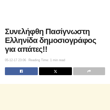
Συνελήφθη Πασίγνωστη
Ελληνίδα δημοσιογράφος
για απάτες!!
05-12-17 23:06
Reading Time: 1 min read