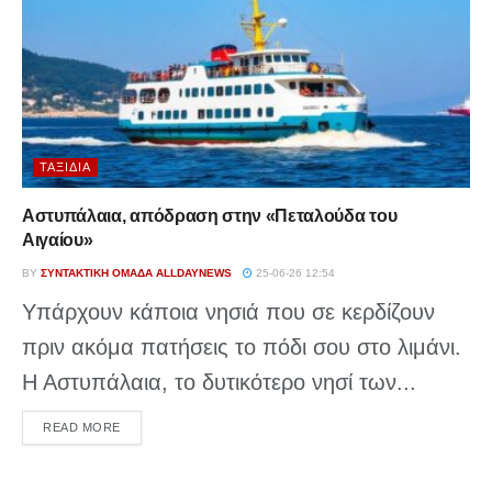
ΤΑΞΊΔΙΑ
Αστυπάλαια, απόδραση στην «Πεταλούδα του
Αιγαίου»
BY
ΣΥΝΤΑΚΤΙΚΉ ΟΜΆΔΑ ALLDAYNEWS
25-06-26 12:54
Υπάρχουν κάποια νησιά που σε κερδίζουν
πριν ακόμα πατήσεις το πόδι σου στο λιμάνι.
Η Αστυπάλαια, το δυτικότερο νησί των...
DETAILS
READ MORE