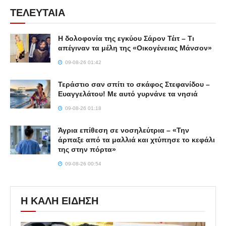
ΤΕΛΕΥΤΑΙΑ
Η δολοφονία της εγκύου Σάρον Τέιτ – Τι
απέγιναν τα μέλη της «Οικογένειας Μάνσον»
09-08-26 01:42
Τεράστιο σαν σπίτι το σκάφος Στεφανίδου –
Ευαγγελάτου! Με αυτό γυρνάνε τα νησιά
09-08-26 01:18
Άγρια επίθεση σε νοσηλεύτρια – «Την
άρπαξε από τα μαλλιά και χτύπησε το κεφάλι
της στην πόρτα»
09-08-26 00:54
Η ΚΑΛΗ ΕΙΔΗΣΗ