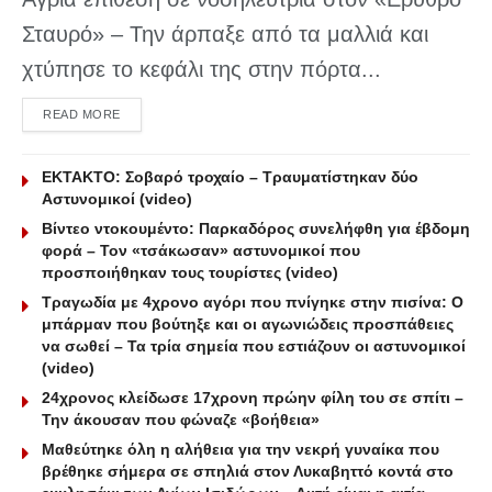
Σταυρό» – Την άρπαξε από τα μαλλιά και
χτύπησε το κεφάλι της στην πόρτα...
DETAILS
READ MORE
ΕΚΤΑΚΤΟ: Σοβαρό τροχαίο – Τραυματίστηκαν δύο
Αστυνομικοί (video)
Βίντεο ντοκουμέντο: Παρκαδόρος συνελήφθη για έβδομη
φορά – Τον «τσάκωσαν» αστυνομικοί που
προσποιήθηκαν τους τουρίστες (video)
Τραγωδία με 4χρονο αγόρι που πνίγηκε στην πισίνα: O
μπάρμαν που βούτηξε και οι αγωνιώδεις προσπάθειες
να σωθεί – Τα τρία σημεία που εστιάζουν οι αστυνομικοί
(video)
24χρονος κλείδωσε 17χρονη πρώην φίλη του σε σπίτι –
Την άκουσαν που φώναζε «βοήθεια»
Μαθεύτηκε όλη η αλήθεια για την νεκρή γυναίκα που
βρέθηκε σήμερα σε σπηλιά στον Λυκαβηττό κοντά στο