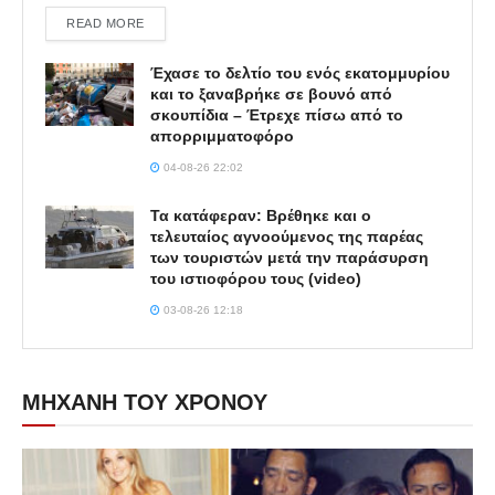
DETAILS
READ MORE
Έχασε το δελτίο του ενός εκατομμυρίου
και το ξαναβρήκε σε βουνό από
σκουπίδια – Έτρεχε πίσω από το
απορριμματοφόρο
04-08-26 22:02
Τα κατάφεραν: Βρέθηκε και ο
τελευταίος αγνοούμενος της παρέας
των τουριστών μετά την παράσυρση
του ιστιοφόρου τους (video)
03-08-26 12:18
ΜΗΧΑΝΗ ΤΟΥ ΧΡΟΝΟΥ