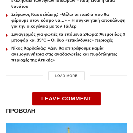
εκκλησάκι των Αγίων Ισιδώρων – Αυτή είναι η αιτία
θανάτου
Στέφανος Κασσελάκης: «Θέλω τα παιδιά που θα
φέρουμε στον κόσμο να…» – Η συγκινητική αποκάλυψη
για την οικογένεια με τον Τάιλερ
Συναγερμός για φωτιές τα επόμενα 24ωρα: Άνεμοι έως 9
μποφόρ και 39°C – Οι δυο «επικίνδυνες» περιοχές
Νίκος Χαρδαλιάς: «Δεν θα επιτρέψουμε καμία
ανεμογεννήτρια στις αναδασωτέες και πυρόπληκτες
περιοχές της Αττικής»
LOAD MORE
LEAVE COMMENT
ΠΡΟΒΟΛΗ