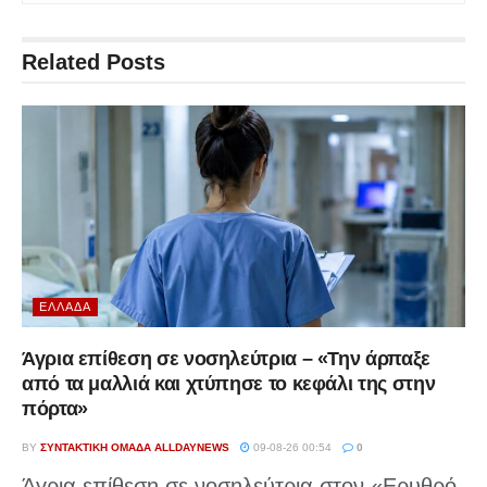
Related
Posts
ΕΛΛΆΔΑ
Άγρια επίθεση σε νοσηλεύτρια – «Την άρπαξε
από τα μαλλιά και χτύπησε το κεφάλι της στην
πόρτα»
BY
ΣΥΝΤΑΚΤΙΚΉ ΟΜΆΔΑ ALLDAYNEWS
09-08-26 00:54
0
Άγρια επίθεση σε νοσηλεύτρια στον «Ερυθρό