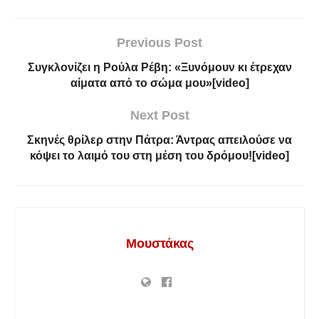
Previous Post
Συγκλονίζει η Ρούλα Ρέβη: «Ξυνόμουν κι έτρεχαν
αίματα από το σώμα μου»[video]
Next Post
Σκηνές θρίλερ στην Πάτρα: Άντρας απειλούσε να
κόψει το λαιμό του στη μέση του δρόμου![video]
Μουστάκας