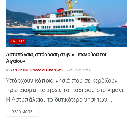
ΤΑΞΊΔΙΑ
Αστυπάλαια, απόδραση στην «Πεταλούδα του
Αιγαίου»
BY
ΣΥΝΤΑΚΤΙΚΉ ΟΜΆΔΑ ALLDAYNEWS
25-06-26 12:54
Υπάρχουν κάποια νησιά που σε κερδίζουν
πριν ακόμα πατήσεις το πόδι σου στο λιμάνι.
Η Αστυπάλαια, το δυτικότερο νησί των...
DETAILS
READ MORE