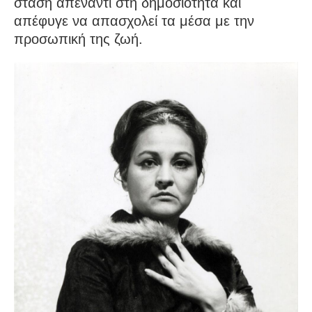
στάση απέναντι στη δημοσιότητα και
απέφυγε να απασχολεί τα μέσα με την
προσωπική της ζωή.