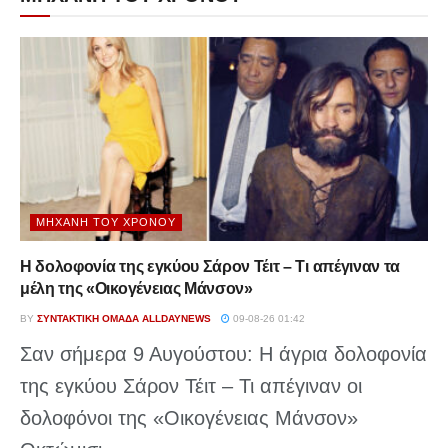
ΜΗΧΑΝΉ ΤΟΥ ΧΡΌΝΟΥ
Η δολοφονία της εγκύου Σάρον Τέιτ – Τι απέγιναν τα
μέλη της «Οικογένειας Μάνσον»
BY
ΣΥΝΤΑΚΤΙΚΉ ΟΜΆΔΑ ALLDAYNEWS
09-08-26 01:42
Σαν σήμερα 9 Αυγούστου: Η άγρια δολοφονία
της εγκύου Σάρον Τέιτ – Τι απέγιναν οι
δολοφόνοι της «Οικογένειας Μάνσον»