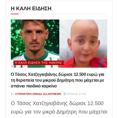
Η ΚΑΛΗ ΕΙΔΗΣΗ
Η ΚΑΛΉ ΕΊΔΗΣΗ ΤΗΣ ΗΜΈΡΑΣ
Ο Τάσος Χατζηγιοβάνης δώρισε 12.500 ευρώ για
τη θεραπεία του μικρού Δημήτρη που μάχεται με
σπάνιο παιδικό καρκίνο
BY
ΣΥΝΤΑΚΤΙΚΉ ΟΜΆΔΑ ALLDAYNEWS
09-08-26 17:45
Ο Τάσος Χατζηγιοβάνης δώρισε 12.500
ευρώ για τον μικρό Δημήτρη που μάχεται