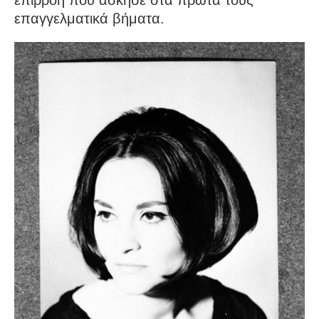
επιρροή που άσκησε στα πρώτα τους
επαγγελματικά βήματα.