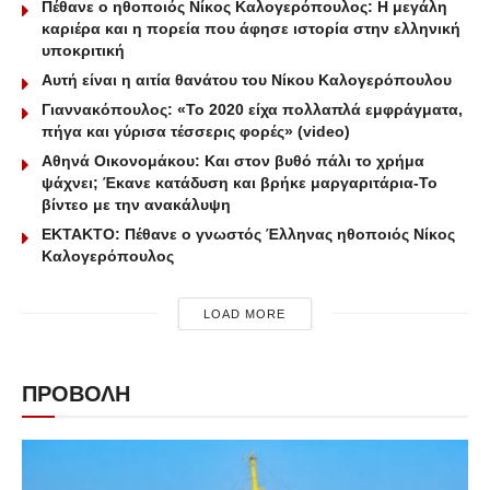
Πέθανε ο ηθοποιός Νίκος Καλογερόπουλος: Η μεγάλη
καριέρα και η πορεία που άφησε ιστορία στην ελληνική
υποκριτική
Αυτή είναι η αιτία θανάτου του Νίκου Καλογερόπουλου
Γιαννακόπουλος: «Το 2020 είχα πολλαπλά εμφράγματα,
πήγα και γύρισα τέσσερις φορές» (video)
Αθηνά Οικονομάκου: Και στον βυθό πάλι το χρήμα
ψάχνει; Έκανε κατάδυση και βρήκε μαργαριτάρια-To
βίντεο με την ανακάλυψη
ΕΚΤΑΚΤΟ: Πέθανε ο γνωστός Έλληνας ηθοποιός Νίκος
Καλογερόπουλος
LOAD MORE
ΠΡΟΒΟΛΗ