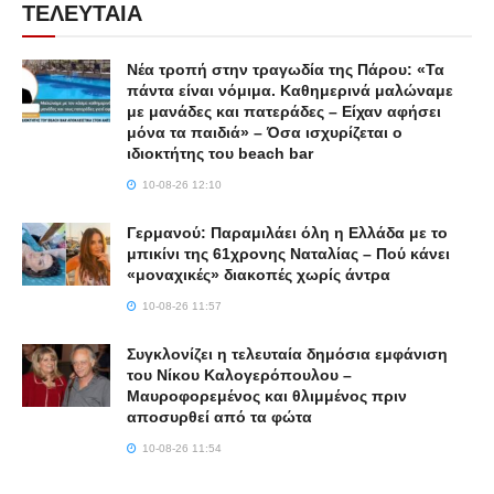
ΤΕΛΕΥΤΑΙΑ
Νέα τροπή στην τραγωδία της Πάρου: «Τα
πάντα είναι νόμιμα. Καθημερινά μαλώναμε
με μανάδες και πατεράδες – Είχαν αφήσει
μόνα τα παιδιά» – Όσα ισχυρίζεται ο
ιδιοκτήτης του beach bar
10-08-26 12:10
Γερμανού: Παραμιλάει όλη η Ελλάδα με το
μπικίνι της 61χρονης Ναταλίας – Πού κάνει
«μοναχικές» διακοπές χωρίς άντρα
10-08-26 11:57
Συγκλονίζει η τελευταία δημόσια εμφάνιση
του Νίκου Καλογερόπουλου –
Μαυροφορεμένος και θλιμμένος πριν
αποσυρθεί από τα φώτα
10-08-26 11:54