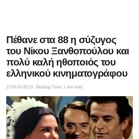
Πέθανε στα 88 η σύζυγος
του Νίκου Ξανθοπούλου και
πολύ καλή ηθοποιός του
ελληνικού κινηματογράφου
17-05-26 00:53
Reading Time: 1 min read