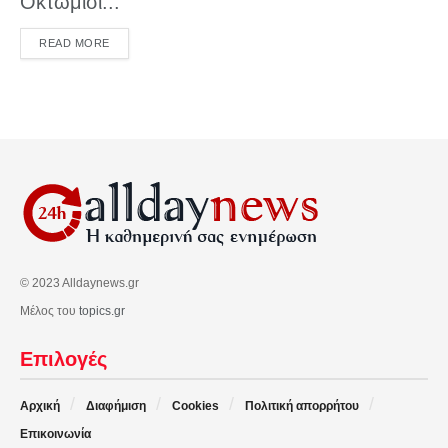
Οκτώμισι...
DETAILS
READ MORE
© 2023 Alldaynews.gr
Μέλος του
topics.gr
Επιλογές
Αρχική
Διαφήμιση
Cookies
Πολιτική απορρήτου
Επικοινωνία