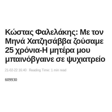
Κώστας Φαλελάκης: Με τον
Μηνά Χατζησάββα ζούσαμε
25 χρόνια-Η μητέρα μου
μπαινόβγαινε σε ψυχιατρείο
21-02-22 16:40
Reading Time: 1 min read