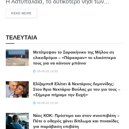
Η Αστυπάλαια, το δυτικότερο νησί των...
DETAILS
READ MORE
ΤΕΛΕΥΤΑΙΑ
Μετέτρεψαν το Σαρακήνικο της Μήλου σε
ελικοδρόμιο – «Πάρκαραν» το ελικόπτερο
τους για να κάνουν μπάνιο
09-08-26 13:00
Ελίζαμπεθ Ελέτσι & Νεκτάριος Λεμονίδης:
Στον Άγιο Νεκτάριο Βούλας με τον γιο τους –
«Σήμερα πήραμε την Ευχή»
09-08-26 10:29
Νέος ΚΟΚ: Πρόστιμο και στον συνεπιβάτη –
Πότε ο οδηγός χάνει δίπλωμα και πινακίδες
για παράβαση επιβάτη