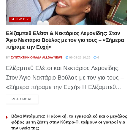
SHOW BIZ
Ελίζαμπεθ Ελέτσι & Νεκτάριος Λεμονίδης: Στον
Άγιο Νεκτάριο Βούλας με τον γιο τους – «Σήμερα
πήραμε την Ευχή»
BY
ΣΥΝΤΑΚΤΙΚΉ ΟΜΆΔΑ ALLDAYNEWS
09-08-26 10:29
0
Ελίζαμπεθ Ελέτσι και Νεκτάριος Λεμονίδης:
Στον Άγιο Νεκτάριο Βούλας με τον γιο τους –
«Σήμερα πήραμε την Ευχή» Η Ελίζαμπεθ...
DETAILS
READ MORE
Βάνα Μπάρμπα: Η αξονική, το εγκεφαλικό και ο μεγάλος
φόβος με τη ζέστη στην Κύπρο-Τι τρέμουν οι γιατροί για
την υγεία της;