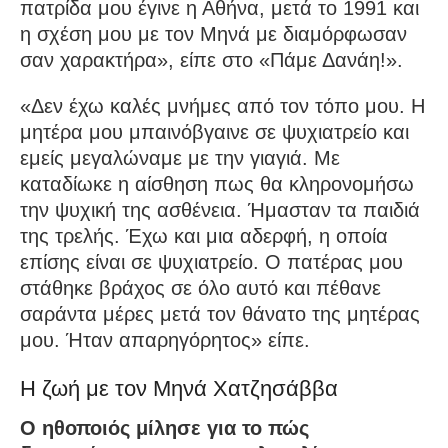
πατρίδα μου έγινε η Αθήνα, μετά το 1991 και
η σχέση μου με τον Μηνά με διαμόρφωσαν
σαν χαρακτήρα», είπε στο «Πάμε Δανάη!».
«Δεν έχω καλές μνήμες από τον τόπο μου. Η
μητέρα μου μπαινόβγαινε σε ψυχιατρείο και
εμείς μεγαλώναμε με την γιαγιά. Με
καταδίωκε η αίσθηση πως θα κληρονομήσω
την ψυχική της ασθένεια. Ήμασταν τα παιδιά
της τρελής. Έχω και μια αδερφή, η οποία
επίσης είναι σε ψυχιατρείο. Ο πατέρας μου
στάθηκε βράχος σε όλο αυτό και πέθανε
σαράντα μέρες μετά τον θάνατο της μητέρας
μου. Ήταν απαρηγόρητος» είπε.
Η ζωή με τον Μηνά Χατζησάββα
Ο ηθοποιός μίλησε για το πώς