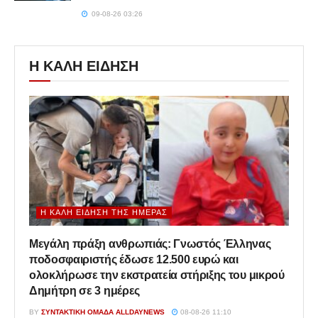
09-08-26 03:26
Η ΚΑΛΗ ΕΙΔΗΣΗ
Η ΚΑΛΉ ΕΊΔΗΣΗ ΤΗΣ ΗΜΈΡΑΣ
Μεγάλη πράξη ανθρωπιάς: Γνωστός Έλληνας
ποδοσφαιριστής έδωσε 12.500 ευρώ και
ολοκλήρωσε την εκστρατεία στήριξης του μικρού
Δημήτρη σε 3 ημέρες
BY
ΣΥΝΤΑΚΤΙΚΉ ΟΜΆΔΑ ALLDAYNEWS
08-08-26 11:10