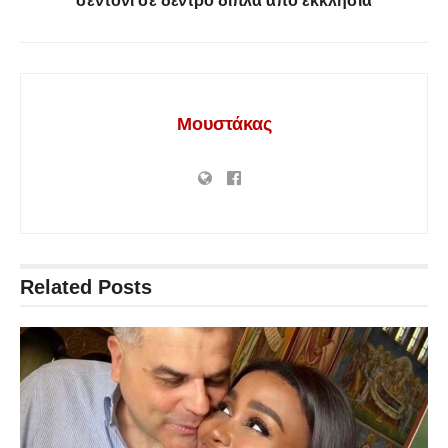
σεντόνι σε δέντρο δίπλα από εκκλησία
Μουστάκας
Related
Posts