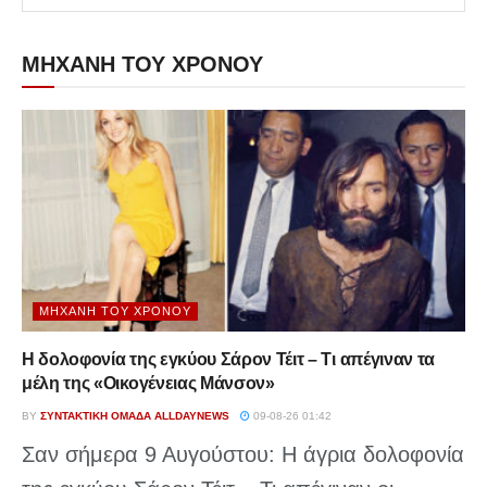
ΜΗΧΑΝΗ ΤΟΥ ΧΡΟΝΟΥ
ΜΗΧΑΝΉ ΤΟΥ ΧΡΌΝΟΥ
Η δολοφονία της εγκύου Σάρον Τέιτ – Τι απέγιναν τα
μέλη της «Οικογένειας Μάνσον»
BY
ΣΥΝΤΑΚΤΙΚΉ ΟΜΆΔΑ ALLDAYNEWS
09-08-26 01:42
Σαν σήμερα 9 Αυγούστου: Η άγρια δολοφονία