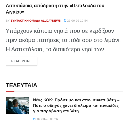
Αστυπάλαια, απόδραση στην «Πεταλούδα του
Αιγαίου»
BY
ΣΥΝΤΑΚΤΙΚΉ ΟΜΆΔΑ ALLDAYNEWS
25-06-26 12:54
Υπάρχουν κάποια νησιά που σε κερδίζουν
πριν ακόμα πατήσεις το πόδι σου στο λιμάνι.
Η Αστυπάλαια, το δυτικότερο νησί των...
DETAILS
READ MORE
ΤΕΛΕΥΤΑΙΑ
Νέος ΚΟΚ: Πρόστιμο και στον συνεπιβάτη –
Πότε ο οδηγός χάνει δίπλωμα και πινακίδες
για παράβαση επιβάτη
09-08-26 03:26