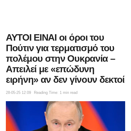
ΑΥΤΟΙ ΕΙΝΑΙ οι όροι του
Πούτιν για τερματισμό του
πολέμου στην Ουκρανία –
Απειλεί με «επώδυνη
ειρήνη» αν δεν γίνουν δεκτοί
28-05-25 12:09
Reading Time: 1 min read