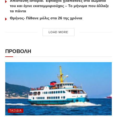
Απίστευτη ιστορία: Έφτιαχνε χλαπάτσες στο δωμάτιό
του και έγινε εκατομμυριούχος – Το μήνυμα που άλλαξε
τα πάντα
Θρήνος- Πέθανε μόλις στα 26 της χρόνια
LOAD MORE
ΠΡΟΒΟΛΗ
ΤΑΞΊΔΙΑ