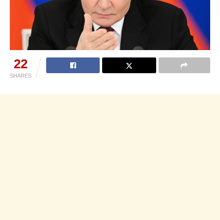
22
SHARES