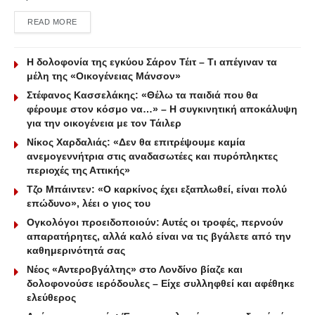
DETAILS
READ MORE
Η δολοφονία της εγκύου Σάρον Τέιτ – Τι απέγιναν τα
μέλη της «Οικογένειας Μάνσον»
Στέφανος Κασσελάκης: «Θέλω τα παιδιά που θα
φέρουμε στον κόσμο να…» – Η συγκινητική αποκάλυψη
για την οικογένεια με τον Τάιλερ
Νίκος Χαρδαλιάς: «Δεν θα επιτρέψουμε καμία
ανεμογεννήτρια στις αναδασωτέες και πυρόπληκτες
περιοχές της Αττικής»
Τζο Μπάιντεν: «Ο καρκίνος έχει εξαπλωθεί, είναι πολύ
επώδυνο», λέει ο γιος του
Ογκολόγοι προειδοποιούν: Αυτές οι τροφές, περνούν
απαρατήρητες, αλλά καλό είναι να τις βγάλετε από την
καθημερινότητά σας
Νέος «Αντεροβγάλτης» στο Λονδίνο βίαζε και
δολοφονούσε ιερόδουλες – Είχε συλληφθεί και αφέθηκε
ελεύθερος