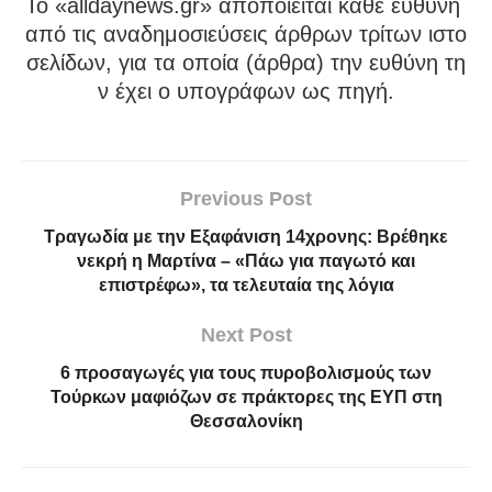
To «alldaynews.gr» αποποιείται κάθε ευθύνη
από τις αναδημοσιεύσεις άρθρων τρίτων ιστο
σελίδων, για τα οποία (άρθρα) την ευθύνη τη
ν έχει ο υπογράφων ως πηγή.
Previous Post
Τραγωδία με την Εξαφάνιση 14χρονης: Βρέθηκε
νεκρή η Μαρτίνα – «Πάω για παγωτό και
επιστρέφω», τα τελευταία της λόγια
Next Post
6 προσαγωγές για τους πυροβολισμούς των
Τούρκων μαφιόζων σε πράκτορες της ΕΥΠ στη
Θεσσαλονίκη