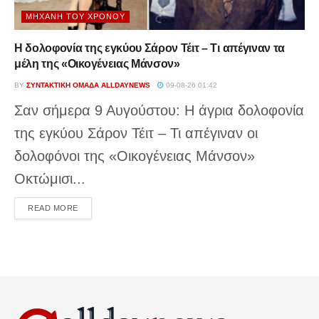
ΜΗΧΑΝΉ ΤΟΥ ΧΡΌΝΟΥ
Η δολοφονία της εγκύου Σάρον Τέιτ – Τι απέγιναν τα
μέλη της «Οικογένειας Μάνσον»
BY
ΣΥΝΤΑΚΤΙΚΉ ΟΜΆΔΑ ALLDAYNEWS
09-08-26 01:42
Σαν σήμερα 9 Αυγούστου: Η άγρια δολοφονία
της εγκύου Σάρον Τέιτ – Τι απέγιναν οι
δολοφόνοι της «Οικογένειας Μάνσον»
Οκτώμισι...
DETAILS
READ MORE