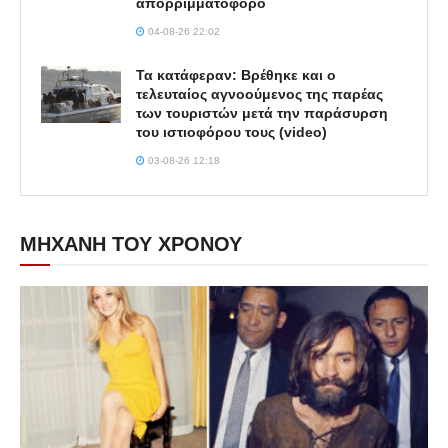
απορριμματοφόρο
04-08-26 22:02
Τα κατάφεραν: Βρέθηκε και ο
τελευταίος αγνοούμενος της παρέας
των τουριστών μετά την παράσυρση
του ιστιοφόρου τους (video)
03-08-26 12:18
ΜΗΧΑΝΗ ΤΟΥ ΧΡΟΝΟΥ