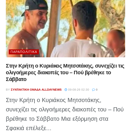
ΠΑΡΑΠΟΛΙΤΙΚΆ
Στην Κρήτη ο Κυριάκος Μητσοτάκης, συνεχίζει τις
ολιγοήμερες διακοπές του – Πού βρέθηκε το
Σάββατο
BY
ΣΥΝΤΑΚΤΙΚΉ ΟΜΆΔΑ ALLDAYNEWS
09-08-26 02:30
0
Στην Κρήτη ο Κυριάκος Μητσοτάκης,
συνεχίζει τις ολιγοήμερες διακοπές του – Πού
βρέθηκε το Σάββατο Μια εξόρμηση στα
Σφακιά επέλεξε...