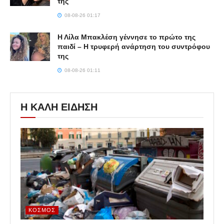
της
08-08-26 01:17
Η Λίλα Μπακλέση γέννησε το πρώτο της
παιδί – Η τρυφερή ανάρτηση του συντρόφου
της
08-08-26 01:11
Η ΚΑΛΗ ΕΙΔΗΣΗ
ΚΌΣΜΟΣ