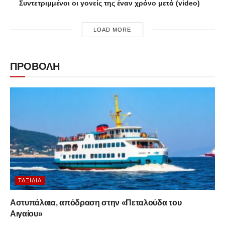
Συντετριμμένοι οι γονείς της έναν χρόνο μετά (video)
LOAD MORE
ΠΡΟΒΟΛΗ
ΤΑΞΊΔΙΑ
Αστυπάλαια, απόδραση στην «Πεταλούδα του
Αιγαίου»