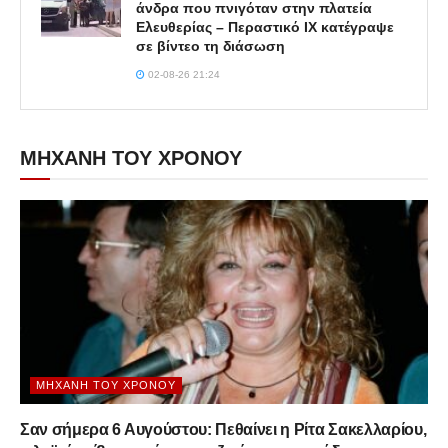
άνδρα που πνιγόταν στην πλατεία
Ελευθερίας – Περαστικό ΙΧ κατέγραψε
σε βίντεο τη διάσωση
02-08-26 21:24
ΜΗΧΑΝΗ ΤΟΥ ΧΡΟΝΟΥ
ΜΗΧΑΝΉ ΤΟΥ ΧΡΌΝΟΥ
Σαν σήμερα 6 Αυγούστου: Πεθαίνει η Ρίτα Σακελλαρίου,