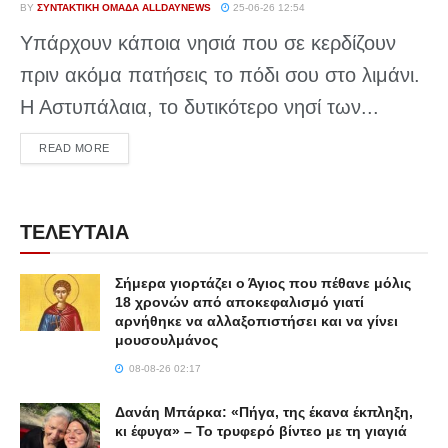
BY
ΣΥΝΤΑΚΤΙΚΉ ΟΜΆΔΑ ALLDAYNEWS
25-06-26 12:54
Υπάρχουν κάποια νησιά που σε κερδίζουν
πριν ακόμα πατήσεις το πόδι σου στο λιμάνι.
Η Αστυπάλαια, το δυτικότερο νησί των...
DETAILS
READ MORE
ΤΕΛΕΥΤΑΙΑ
Σήμερα γιορτάζει ο Άγιος που πέθανε μόλις
18 χρονών από αποκεφαλισμό γιατί
αρνήθηκε να αλλαξοπιστήσει και να γίνει
μουσουλμάνος
08-08-26 02:17
Δανάη Μπάρκα: «Πήγα, της έκανα έκπληξη,
κι έφυγα» – Το τρυφερό βίντεο με τη γιαγιά