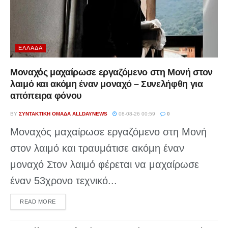
ΕΛΛΆΔΑ
Μοναχός μαχαίρωσε εργαζόμενο στη Μονή στον
λαιμό και ακόμη έναν μοναχό – Συνελήφθη για
απόπειρα φόνου
BY
ΣΥΝΤΑΚΤΙΚΉ ΟΜΆΔΑ ALLDAYNEWS
08-08-26 00:59
0
Μοναχός μαχαίρωσε εργαζόμενο στη Μονή
στον λαιμό και τραυμάτισε ακόμη έναν
μοναχό Στον λαιμό φέρεται να μαχαίρωσε
έναν 53χρονο τεχνικό...
DETAILS
READ MORE