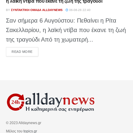
η λαϊκή ντίβα που έκανε τη ζωή της τραγούδι
BY
ΣΥΝΤΑΚΤΙΚΉ ΟΜΆΔΑ ALLDAYNEWS
06-08-26 22:40
Σαν σήμερα 6 Αυγούστου: Πεθαίνει η Ρίτα
Σακελλαρίου, η λαϊκή ντίβα που έκανε τη ζωή
της τραγούδι Από τη χωματερή...
DETAILS
READ MORE
© 2023 Alldaynews.gr
Μέλος του
topics.gr