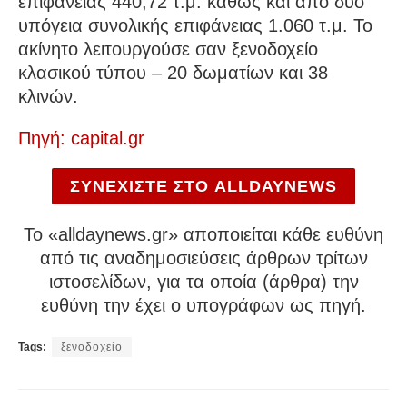
επιφάνειας 440,72 τ.μ. καθώς και από δύο
υπόγεια συνολικής επιφάνειας 1.060 τ.μ. Το
ακίνητο λειτουργούσε σαν ξενοδοχείο
κλασικού τύπου – 20 δωματίων και 38
κλινών.
Πηγή: capital.gr
ΣΥΝΕΧΙΣΤΕ ΣΤΟ ALLDAYNEWS
To «alldaynews.gr» αποποιείται κάθε ευθύνη
από τις αναδημοσιεύσεις άρθρων τρίτων
ιστοσελίδων, για τα οποία (άρθρα) την
ευθύνη την έχει ο υπογράφων ως πηγή.
Tags:
ξενοδοχείο