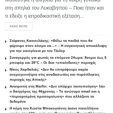
στη σπηλιά του Λυκαβηττού – Ποια ήταν και
τι έδειξε η ιατροδικαστική εξέταση...
DETAILS
READ MORE
Στέφανος Κασσελάκης: «Θέλω τα παιδιά που θα
φέρουμε στον κόσμο να…» – Η συγκινητική αποκάλυψη
για την οικογένεια με τον Τάιλερ
Συναγερμός για φωτιές τα επόμενα 24ωρα: Άνεμοι έως 9
μποφόρ και 39°C – Οι δυο «επικίνδυνες» περιοχές
Νίκος Χαρδαλιάς: «Δεν θα επιτρέψουμε καμία
ανεμογεννήτρια στις αναδασωτέες και πυρόπληκτες
περιοχές της Αττικής»
Ανατροπή στη Marfin: «Δεν υπάρχει ταυτοποίηση» λέει
ο δικηγόρος της 46χρονης – Το ανώνυμο email και η
«περιορισμένη προσομοίωση» που αλλάζουν τα
δεδομένα
Η κόρη του Κώστα Μπακογιάννη έκανε πανελλήνιο