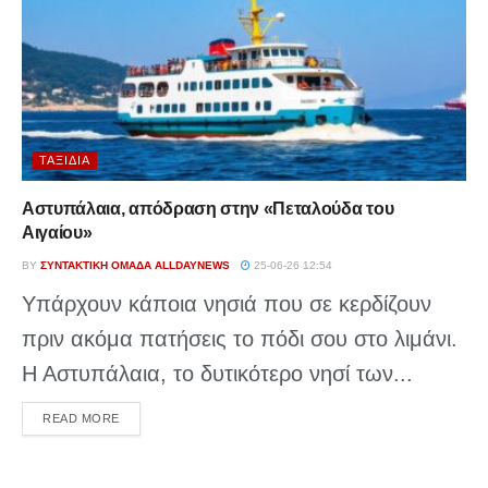
ΤΑΞΊΔΙΑ
Αστυπάλαια, απόδραση στην «Πεταλούδα του
Αιγαίου»
BY
ΣΥΝΤΑΚΤΙΚΉ ΟΜΆΔΑ ALLDAYNEWS
25-06-26 12:54
Υπάρχουν κάποια νησιά που σε κερδίζουν
πριν ακόμα πατήσεις το πόδι σου στο λιμάνι.
Η Αστυπάλαια, το δυτικότερο νησί των...
DETAILS
READ MORE