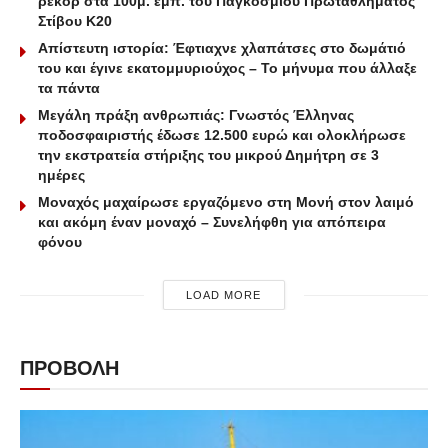
ρεκόρ στα 100μ. εμπ. του Παγκοσμίου Πρωταθλήματος
Στίβου Κ20
Απίστευτη ιστορία: Έφτιαχνε χλαπάτσες στο δωμάτιό
του και έγινε εκατομμυριούχος – Το μήνυμα που άλλαξε
τα πάντα
Μεγάλη πράξη ανθρωπιάς: Γνωστός Έλληνας
ποδοσφαιριστής έδωσε 12.500 ευρώ και ολοκλήρωσε
την εκστρατεία στήριξης του μικρού Δημήτρη σε 3
ημέρες
Μοναχός μαχαίρωσε εργαζόμενο στη Μονή στον λαιμό
και ακόμη έναν μοναχό – Συνελήφθη για απόπειρα
φόνου
LOAD MORE
ΠΡΟΒΟΛΗ