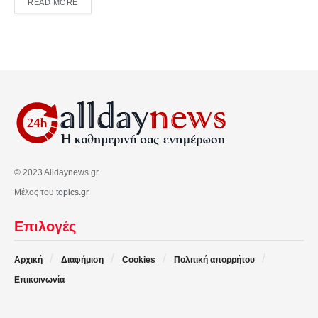
DETAILS
READ MORE
© 2023 Alldaynews.gr
Μέλος του
topics.gr
Επιλογές
Αρχική
Διαφήμιση
Cookies
Πολιτική απορρήτου
Επικοινωνία