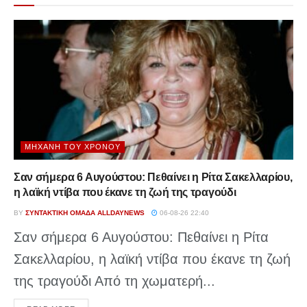
ΜΗΧΑΝΉ ΤΟΥ ΧΡΌΝΟΥ
Σαν σήμερα 6 Αυγούστου: Πεθαίνει η Ρίτα Σακελλαρίου,
η λαϊκή ντίβα που έκανε τη ζωή της τραγούδι
BY
ΣΥΝΤΑΚΤΙΚΉ ΟΜΆΔΑ ALLDAYNEWS
06-08-26 22:40
Σαν σήμερα 6 Αυγούστου: Πεθαίνει η Ρίτα
Σακελλαρίου, η λαϊκή ντίβα που έκανε τη ζωή
της τραγούδι Από τη χωματερή...