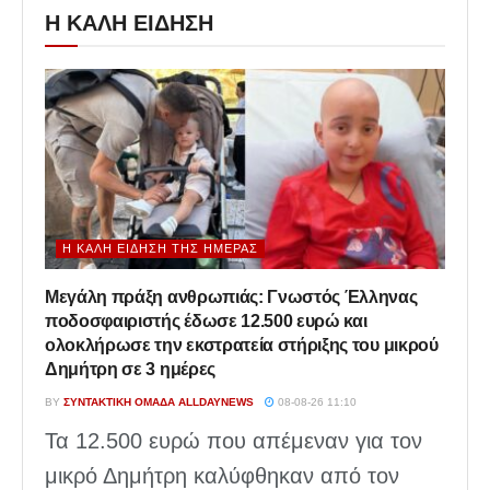
Η ΚΑΛΗ ΕΙΔΗΣΗ
Η ΚΑΛΉ ΕΊΔΗΣΗ ΤΗΣ ΗΜΈΡΑΣ
Μεγάλη πράξη ανθρωπιάς: Γνωστός Έλληνας
ποδοσφαιριστής έδωσε 12.500 ευρώ και
ολοκλήρωσε την εκστρατεία στήριξης του μικρού
Δημήτρη σε 3 ημέρες
BY
ΣΥΝΤΑΚΤΙΚΉ ΟΜΆΔΑ ALLDAYNEWS
08-08-26 11:10
Τα 12.500 ευρώ που απέμεναν για τον
μικρό Δημήτρη καλύφθηκαν από τον