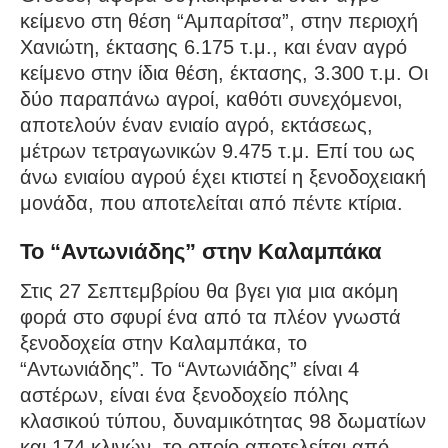
κείμενο στη θέση “Αμπαρίτσα”, στην περιοχή
Χανιώτη, έκτασης 6.175 τ.μ., και έναν αγρό
κείμενο στην ίδια θέση, έκτασης, 3.300 τ.μ. Οι
δύο παραπάνω αγροί, καθότι συνεχόμενοι,
αποτελούν έναν ενιαίο αγρό, εκτάσεως,
μέτρων τετραγωνικών 9.475 τ.μ. Επί του ως
άνω ενιαίου αγρού έχει κτιστεί η ξενοδοχειακή
μονάδα, που αποτελείται από πέντε κτίρια.
Το “Αντωνιάδης” στην Καλαμπάκα
Στις 27 Σεπτεμβρίου θα βγει για μια ακόμη
φορά στο σφυρί ένα από τα πλέον γνωστά
ξενοδοχεία στην Καλαμπάκα, το
“Αντωνιάδης”. Το “Αντωνιάδης” είναι 4
αστέρων, είναι ένα ξενοδοχείο πόλης
κλασικού τύπου, δυναμικότητας 98 δωματίων
και 174 κλινών, το οποίο αποτελείται από