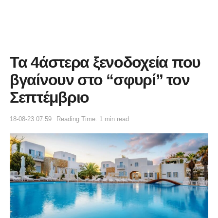
Τα 4άστερα ξενοδοχεία που
βγαίνουν στο “σφυρί” τον
Σεπτέμβριο
18-08-23 07:59
Reading Time: 1 min read