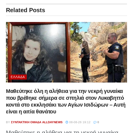
Related
Posts
ΕΛΛΆΔΑ
Μαθεύτηκε όλη η αλήθεια για την νεκρή γυναίκα
που βρέθηκε σήμερα σε σπηλιά στον Λυκαβηττό
κοντά στο εκκλησάκι των Αγίων Ισιδώρων – Αυτή
είναι η αιτία θανάτου
BY
ΣΥΝΤΑΚΤΙΚΉ ΟΜΆΔΑ ALLDAYNEWS
08-08-26 19:12
0
Μαθεύτηκε η αλήθεια για τη νεκρή γυναίκα