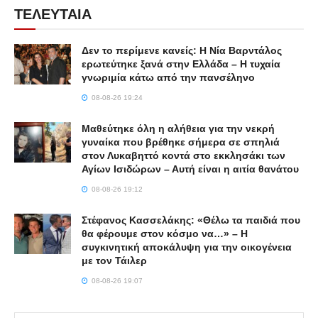
ΤΕΛΕΥΤΑΙΑ
Δεν το περίμενε κανείς: Η Νία Βαρντάλος
ερωτεύτηκε ξανά στην Ελλάδα – Η τυχαία
γνωριμία κάτω από την πανσέληνο
08-08-26 19:24
Μαθεύτηκε όλη η αλήθεια για την νεκρή
γυναίκα που βρέθηκε σήμερα σε σπηλιά
στον Λυκαβηττό κοντά στο εκκλησάκι των
Αγίων Ισιδώρων – Αυτή είναι η αιτία θανάτου
08-08-26 19:12
Στέφανος Κασσελάκης: «Θέλω τα παιδιά που
θα φέρουμε στον κόσμο να…» – Η
συγκινητική αποκάλυψη για την οικογένεια
με τον Τάιλερ
08-08-26 19:07