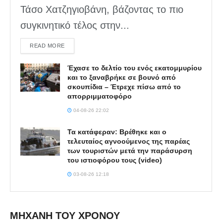
Τάσο Χατζηγιοβάνη, βάζοντας το πιο
συγκινητικό τέλος στην...
DETAILS
READ MORE
Έχασε το δελτίο του ενός εκατομμυρίου
και το ξαναβρήκε σε βουνό από
σκουπίδια – Έτρεχε πίσω από το
απορριμματοφόρο
04-08-26 22:02
Τα κατάφεραν: Βρέθηκε και ο
τελευταίος αγνοούμενος της παρέας
των τουριστών μετά την παράσυρση
του ιστιοφόρου τους (video)
03-08-26 12:18
ΜΗΧΑΝΗ ΤΟΥ ΧΡΟΝΟΥ