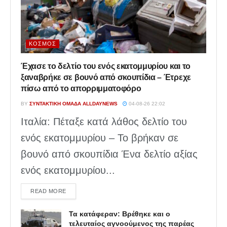
ΚΌΣΜΟΣ
Έχασε το δελτίο του ενός εκατομμυρίου και το
ξαναβρήκε σε βουνό από σκουπίδια – Έτρεχε
πίσω από το απορριμματοφόρο
BY
ΣΥΝΤΑΚΤΙΚΉ ΟΜΆΔΑ ALLDAYNEWS
04-08-26 22:02
Ιταλία: Πέταξε κατά λάθος δελτίο του
ενός εκατομμυρίου – Το βρήκαν σε
βουνό από σκουπίδια Ένα δελτίο αξίας
ενός εκατομμυρίου...
DETAILS
READ MORE
Τα κατάφεραν: Βρέθηκε και ο
τελευταίος αγνοούμενος της παρέας