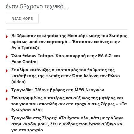
έναν 53χρονο τεχνικό...
DETAILS
READ MORE
Βεβήλωσαν εκκλησάκι της Μεταμόρφωσης του Σωτήρος
αμέσως μετά τον εορτασμό – Έσπασαν εικόνες στην
Αγία Τράπεζα
Όλοι θέλουν Τσίπρα: Κοσμοσυρροή στην ΕΛ.Α.Σ. και
Face Control
Σε κλίμα κατάνυξης ο εορτασμός του θαύματος της
κατάσβεσης της φωτιάς στον Όσιο Ιωάννη τον Ρώσο
(video)
Τραγωδία: Πέθανε βρέφος στη ΜΕΘ Νεογνών
Συντετριμμένος ο πατέρας και σύζυγος της μητέρας και
του γιου που σκοτώθηκαν στο τροχαίο στις Σέρρες – «Τα
έχω χάσει όλα»
Τραγωδία στις Σέρρες: «Τα έχασα όλα, κάτι με τράβαγε
στην καρδιά μου», λέει ο άνδρας που έχασε σύζυγο και
γιο στο τροχαίο