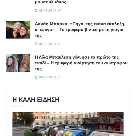
μουσουλμάνος
08-08-26 02:17
Δανάη Μπάρκα: «Πήγα, της έκανα έκπληξη,
κι έφυγα» – Το τρυφερό βίντεο με τη γιαγιά
της
08-08-26 01:17
Η Λίλα Μπακλέση γέννησε το πρώτο της
παιδί – Η τρυφερή ανάρτηση του συντρόφου
της
08-08-26 01:11
Η ΚΑΛΗ ΕΙΔΗΣΗ