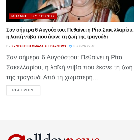
ΜΗΧΑΝΉ ΤΟΥ ΧΡΌΝΟΥ
Σαν σήμερα 6 Αυγούστου: Πεθαίνει η Ρίτα Σακελλαρίου,
η λαϊκή ντίβα που έκανε τη ζωή της τραγούδι
BY
ΣΥΝΤΑΚΤΙΚΉ ΟΜΆΔΑ ALLDAYNEWS
06-08-26 22:40
Σαν σήμερα 6 Αυγούστου: Πεθαίνει η Ρίτα
Σακελλαρίου, η λαϊκή ντίβα που έκανε τη ζωή
της τραγούδι Από τη χωματερή...
DETAILS
READ MORE