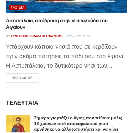
ΤΑΞΊΔΙΑ
Αστυπάλαια, απόδραση στην «Πεταλούδα του
Αιγαίου»
BY
ΣΥΝΤΑΚΤΙΚΉ ΟΜΆΔΑ ALLDAYNEWS
25-06-26 12:54
Υπάρχουν κάποια νησιά που σε κερδίζουν
πριν ακόμα πατήσεις το πόδι σου στο λιμάνι.
Η Αστυπάλαια, το δυτικότερο νησί των...
DETAILS
READ MORE
ΤΕΛΕΥΤΑΙΑ
Σήμερα γιορτάζει ο Άγιος που πέθανε μόλις
18 χρονών από αποκεφαλισμό γιατί
αρνήθηκε να αλλαξοπιστήσει και να γίνει