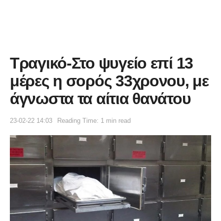
Τραγικό-Στο ψυγείο επί 13
μέρες η σορός 33χρονου, με
άγνωστα τα αίτια θανάτου
23-02-22 14:03
Reading Time: 1 min read