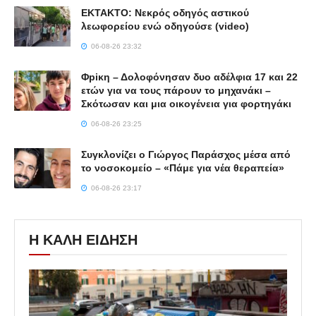
ΕΚΤΑΚΤΟ: Νεκρός οδηγός αστικού
λεωφορείου ενώ οδηγούσε (video)
06-08-26 23:32
Φpiκη – Δολοφόνησαν δυο αδέλφια 17 και 22
ετών για να τους πάρουν το μηχανάκι –
Σκότωσαν και μια οικογένεια για φορτηγάκι
06-08-26 23:25
Συγκλονίζει ο Γιώργος Παράσχος μέσα από
το νοσοκομείο – «Πάμε για νέα θεραπεία»
06-08-26 23:17
Η ΚΑΛΗ ΕΙΔΗΣΗ