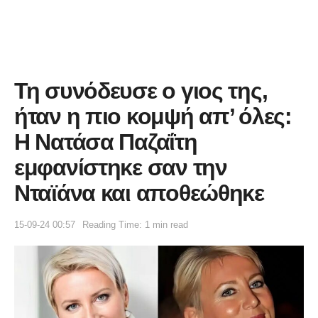
Τη συνόδευσε ο γιος της,
ήταν η πιο κομψή απ’ όλες:
Η Νατάσα Παζαΐτη
εμφανίστηκε σαν την
Νταϊάνα και αποθεώθηκε
15-09-24 00:57
Reading Time: 1 min read