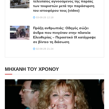
τελευταίος αγνοούμενος της παρέας
των τουριστών μετά την παράσυρση
του ιστιοφόρου τους (video)
03-08-26 12:18
Πράξη ανθρωπιάς: Οδηγός σώζει
άνδρα που πνιγόταν στην πλατεία
Ελευθερίας – Περαστικό ΙΧ κατέγραψε
σε βίντεο τη διάσωση
02-08-26 21:24
ΜΗΧΑΝΗ ΤΟΥ ΧΡΟΝΟΥ