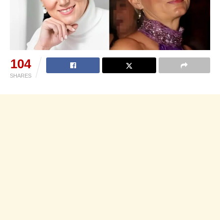
104
SHARES