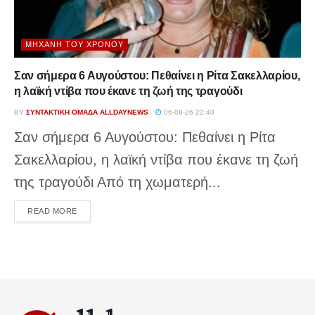
ΜΗΧΑΝΉ ΤΟΥ ΧΡΌΝΟΥ
Σαν σήμερα 6 Αυγούστου: Πεθαίνει η Ρίτα Σακελλαρίου,
η λαϊκή ντίβα που έκανε τη ζωή της τραγούδι
BY
ΣΥΝΤΑΚΤΙΚΉ ΟΜΆΔΑ ALLDAYNEWS
06-08-26 22:40
Σαν σήμερα 6 Αυγούστου: Πεθαίνει η Ρίτα
Σακελλαρίου, η λαϊκή ντίβα που έκανε τη ζωή
της τραγούδι Από τη χωματερή...
DETAILS
READ MORE