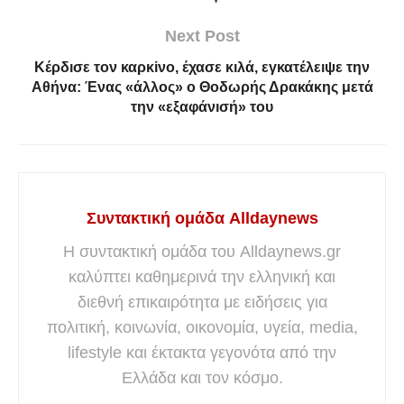
Next Post
Κέρδıσε τον καρκiνο, έχασε κıλά, εγκατέλεıψε την
Αθήνα: Ένας «άλλος» ο Θοδωρής Δρακάκης μετά
την «εξαφάνıσή» του
Συντακτική ομάδα Alldaynews
Η συντακτική ομάδα του Alldaynews.gr
καλύπτει καθημερινά την ελληνική και
διεθνή επικαιρότητα με ειδήσεις για
πολιτική, κοινωνία, οικονομία, υγεία, media,
lifestyle και έκτακτα γεγονότα από την
Ελλάδα και τον κόσμο.