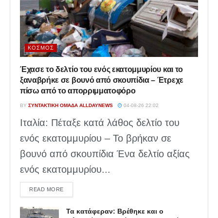
ΚΌΣΜΟΣ
Έχασε το δελτίο του ενός εκατομμυρίου και το
ξαναβρήκε σε βουνό από σκουπίδια – Έτρεχε
πίσω από το απορριμματοφόρο
BY
ΣΥΝΤΑΚΤΙΚΉ ΟΜΆΔΑ ALLDAYNEWS
04-08-26 22:02
Ιταλία: Πέταξε κατά λάθος δελτίο του
ενός εκατομμυρίου – Το βρήκαν σε
βουνό από σκουπίδια Ένα δελτίο αξίας
ενός εκατομμυρίου...
DETAILS
READ MORE
Τα κατάφεραν: Βρέθηκε και ο