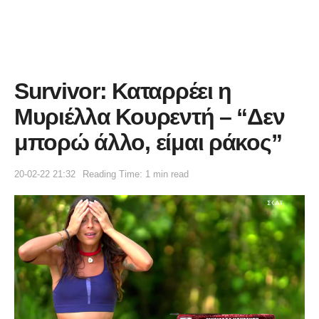
Survivor: Καταρρέει η
Μυριέλλα Κουρεντή – “Δεν
μπορώ άλλο, είμαι ράκος”
20-02-22 21:32
Reading Time: 1 min read