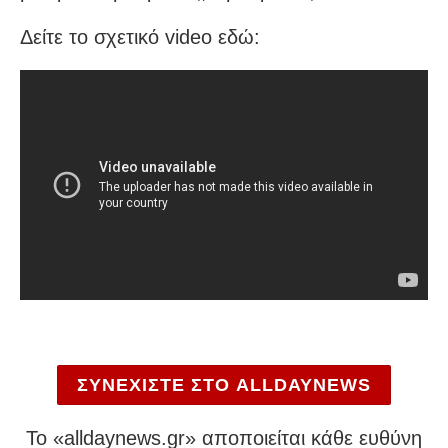
Δείτε το σχετικό video εδώ:
ΣΥΝΕΧΙΣΤΕ ΣΤΟ ALLDAYNEWS
To «alldaynews.gr» αποποιείται κάθε ευθύνη