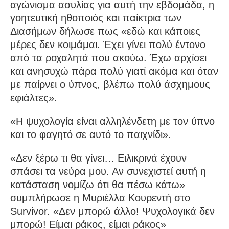
αγώνισμα ασυλίας για αυτή την εβδομάδα, η
γοητευτική ηθοποιός και παίκτρια των
Διασήμων δήλωσε πως «εδώ και κάποιες
μέρες δεν κοιμάμαι. Έχει γίνει πολύ έντονο
από τα ροχαλητά που ακούω. Έχω αρχίσει
και ανησυχώ πάρα πολύ γιατί ακόμα και όταν
με παίρνει ο ύπνος, βλέπω πολύ άσχημους
εφιάλτες».
«Η ψυχολογία είναι αλληλένδετη με τον ύπνο
και το φαγητό σε αυτό το παιχνίδι».
«Δεν ξέρω τι θα γίνει… Ειλικρινά έχουν
σπάσει τα νεύρα μου. Αν συνεχιστεί αυτή η
κατάσταση νομίζω ότι θα πέσω κάτω»
συμπλήρωσε η Μυριέλλα Κουρεντή στο
Survivor. «Δεν μπορώ άλλο! Ψυχολογικά δεν
μπορώ! Είμαι ράκος, είμαι ράκος»