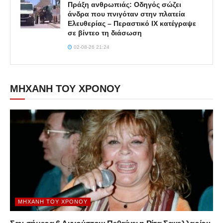
Πράξη ανθρωπιάς: Οδηγός σώζει
άνδρα που πνιγόταν στην πλατεία
Ελευθερίας – Περαστικό ΙΧ κατέγραψε
σε βίντεο τη διάσωση
02-08-26 21:24
ΜΗΧΑΝΗ ΤΟΥ ΧΡΟΝΟΥ
ΜΗΧΑΝΉ ΤΟΥ ΧΡΌΝΟΥ