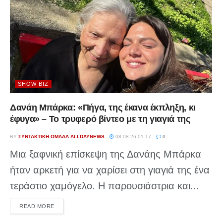
SHOW BIZ
Δανάη Μπάρκα: «Πήγα, της έκανα έκπληξη, κι
έφυγα» – Το τρυφερό βίντεο με τη γιαγιά της
BY
ΣΥΝΤΑΚΤΙΚΉ ΟΜΆΔΑ ALLDAYNEWS
08-08-26 01:17
0
Μια ξαφνική επίσκεψη της Δανάης Μπάρκα
ήταν αρκετή για να χαρίσει στη γιαγιά της ένα
τεράστιο χαμόγελο. Η παρουσιάστρια και...
DETAILS
READ MORE