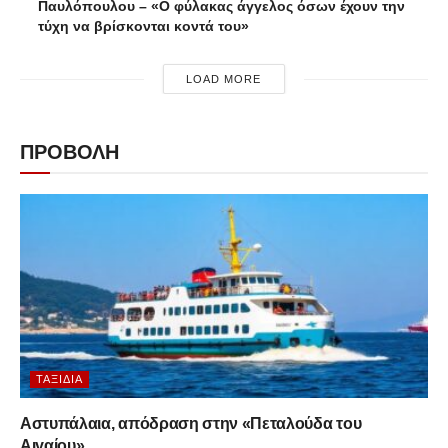
Παυλόπουλου – «Ο φύλακας άγγελος όσων έχουν την
τύχη να βρίσκονται κοντά του»
LOAD MORE
ΠΡΟΒΟΛΗ
ΤΑΞΊΔΙΑ
Αστυπάλαια, απόδραση στην «Πεταλούδα του
Αιγαίου»