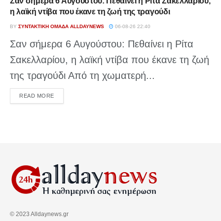
Σαν σήμερα 6 Αυγούστου: Πεθαίνει η Ρίτα Σακελλαρίου,
η λαϊκή ντίβα που έκανε τη ζωή της τραγούδι
BY
ΣΥΝΤΑΚΤΙΚΉ ΟΜΆΔΑ ALLDAYNEWS
06-08-26 22:40
Σαν σήμερα 6 Αυγούστου: Πεθαίνει η Ρίτα
Σακελλαρίου, η λαϊκή ντίβα που έκανε τη ζωή
της τραγούδι Από τη χωματερή...
DETAILS
READ MORE
© 2023 Alldaynews.gr