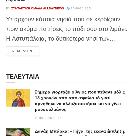
BY
ΣΥΝΤΑΚΤΙΚΉ ΟΜΆΔΑ ALLDAYNEWS
25-06-26 12:54
Υπάρχουν κάποια νησιά που σε κερδίζουν
πριν ακόμα πατήσεις το πόδι σου στο λιμάνι.
Η Αστυπάλαια, το δυτικότερο νησί των...
DETAILS
READ MORE
ΤΕΛΕΥΤΑΙΑ
Σήμερα γιορτάζει ο Άγιος που πέθανε μόλις
18 χρονών από αποκεφαλισμό γιατί
αρνήθηκε να αλλαξοπιστήσει και να γίνει
μουσουλμάνος
08-08-26 02:17
Δανάη Μπάρκα: «Πήγα, της έκανα έκπληξη,