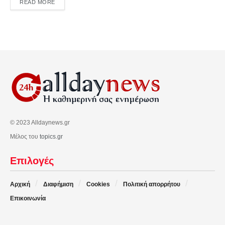
DETAILS
READ MORE
© 2023 Alldaynews.gr
Μέλος του
topics.gr
Επιλογές
Αρχική
Διαφήμιση
Cookies
Πολιτική απορρήτου
Επικοινωνία