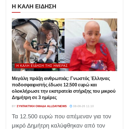
Η ΚΑΛΗ ΕΙΔΗΣΗ
Η ΚΑΛΉ ΕΊΔΗΣΗ ΤΗΣ ΗΜΈΡΑΣ
Μεγάλη πράξη ανθρωπιάς: Γνωστός Έλληνας
ποδοσφαιριστής έδωσε 12.500 ευρώ και
ολοκλήρωσε την εκστρατεία στήριξης του μικρού
Δημήτρη σε 3 ημέρες
BY
ΣΥΝΤΑΚΤΙΚΉ ΟΜΆΔΑ ALLDAYNEWS
08-08-26 11:10
Τα 12.500 ευρώ που απέμεναν για τον
μικρό Δημήτρη καλύφθηκαν από τον