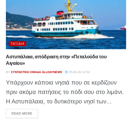
ΤΑΞΊΔΙΑ
Αστυπάλαια, απόδραση στην «Πεταλούδα του
Αιγαίου»
BY
ΣΥΝΤΑΚΤΙΚΉ ΟΜΆΔΑ ALLDAYNEWS
25-06-26 12:54
Υπάρχουν κάποια νησιά που σε κερδίζουν
πριν ακόμα πατήσεις το πόδι σου στο λιμάνι.
Η Αστυπάλαια, το δυτικότερο νησί των...
DETAILS
READ MORE