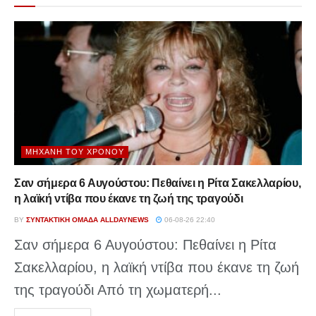
ΜΗΧΑΝΉ ΤΟΥ ΧΡΌΝΟΥ
Σαν σήμερα 6 Αυγούστου: Πεθαίνει η Ρίτα Σακελλαρίου,
η λαϊκή ντίβα που έκανε τη ζωή της τραγούδι
BY
ΣΥΝΤΑΚΤΙΚΉ ΟΜΆΔΑ ALLDAYNEWS
06-08-26 22:40
Σαν σήμερα 6 Αυγούστου: Πεθαίνει η Ρίτα
Σακελλαρίου, η λαϊκή ντίβα που έκανε τη ζωή
της τραγούδι Από τη χωματερή...