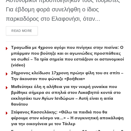
Για έβδομη φορά συνελήφθη ο ίδιος
παρκαδόρος στο Ελαφονήσι, όταν...
DETAILS
READ MORE
Τραγωδία με 4χρονο αγόρι που πνίγηκε στην πισίνα: O
μπάρμαν που βούτηξε και οι αγωνιώδεις προσπάθειες
να σωθεί – Τα τρία σημεία που εστιάζουν οι αστυνομικοί
(video)
24χρονος κλείδωσε 17χρονη πρώην φίλη του σε σπίτι –
Την άκουσαν που φώναζε «βοήθεια»
Μαθεύτηκε όλη η αλήθεια για την νεκρή γυναίκα που
βρέθηκε σήμερα σε σπηλιά στον Λυκαβηττό κοντά στο
εκκλησάκι των Αγίων Ισιδώρων – Αυτή είναι η αιτία
θανάτου
Στέφανος Κασσελάκης: «Θέλω τα παιδιά που θα
φέρουμε στον κόσμο να…» – Η συγκινητική αποκάλυψη
για την οικογένεια με τον Τάιλερ