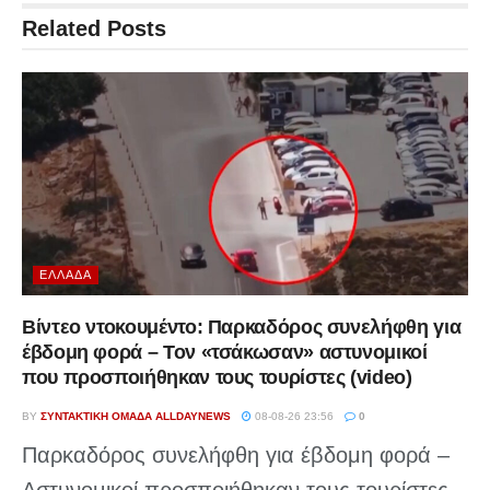
Related
Posts
ΕΛΛΆΔΑ
Βίντεο ντοκουμέντο: Παρκαδόρος συνελήφθη για
έβδομη φορά – Τον «τσάκωσαν» αστυνομικοί
που προσποιήθηκαν τους τουρίστες (video)
BY
ΣΥΝΤΑΚΤΙΚΉ ΟΜΆΔΑ ALLDAYNEWS
08-08-26 23:56
0
Παρκαδόρος συνελήφθη για έβδομη φορά –
Αστυνομικοί προσποιήθηκαν τους τουρίστες