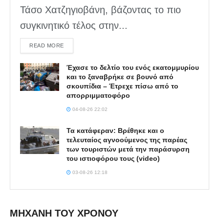
Τάσο Χατζηγιοβάνη, βάζοντας το πιο
συγκινητικό τέλος στην...
DETAILS
READ MORE
Έχασε το δελτίο του ενός εκατομμυρίου
και το ξαναβρήκε σε βουνό από
σκουπίδια – Έτρεχε πίσω από το
απορριμματοφόρο
04-08-26 22:02
Τα κατάφεραν: Βρέθηκε και ο
τελευταίος αγνοούμενος της παρέας
των τουριστών μετά την παράσυρση
του ιστιοφόρου τους (video)
03-08-26 12:18
ΜΗΧΑΝΗ ΤΟΥ ΧΡΟΝΟΥ