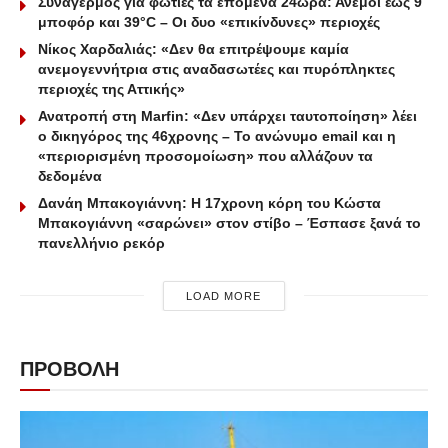
Συναγερμός για φωτιές τα επόμενα 24ωρα: Άνεμοι έως 9
μποφόρ και 39°C – Οι δυο «επικίνδυνες» περιοχές
Νίκος Χαρδαλιάς: «Δεν θα επιτρέψουμε καμία
ανεμογεννήτρια στις αναδασωτέες και πυρόπληκτες
περιοχές της Αττικής»
Ανατροπή στη Marfin: «Δεν υπάρχει ταυτοποίηση» λέει
ο δικηγόρος της 46χρονης – Το ανώνυμο email και η
«περιορισμένη προσομοίωση» που αλλάζουν τα
δεδομένα
Δανάη Μπακογιάννη: Η 17χρονη κόρη του Κώστα
Μπακογιάννη «σαρώνει» στον στίβο – Έσπασε ξανά το
πανελλήνιο ρεκόρ
LOAD MORE
ΠΡΟΒΟΛΗ