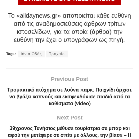
To «alldaynews.gr» αποποιείται κάθε ευθύνη
από τις αναδημοσιεύσεις άρθρων τρίτων
ιστοσελίδων, για τα οποία (άρθρα) την
ευθύνη την έχει ο υπογράφων ως πηγή.
Tags:
Ιόνια Οδός
Τροχαίο
Previous Post
Τρομακτικό ατύχημα σε λούνα παρκ: Παιχνίδι άρχισε
να βγάζει καπνούς και εκσφενδόνισε παιδιά από τα
καθίσματα (video)
Next Post
39χρονος Τυνήσιος μέθυσε τουρίστρια σε μπαρ και
αφού την μετέφερε σε σπίτι με άλλους, την βiασε – Η