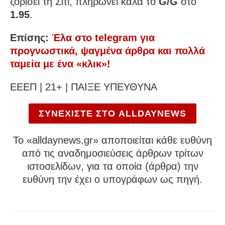
ζορίσει τη Σίτι, πληρώνει καλά το
G/G
στο
1.95
.
Επίσης:
Έλα στο telegram για
προγνωστικά, ψαγμένα άρθρα και πολλά
ταμεία με ένα «κλικ»!
ΕΕΕΠ | 21+ | ΠΑΙΞΕ ΥΠΕΥΘΥΝΑ
ΣΥΝΕΧΙΣΤΕ ΣΤΟ ALLDAYNEWS
To «alldaynews.gr» αποποιείται κάθε ευθύνη
από τις αναδημοσιεύσεις άρθρων τρίτων
ιστοσελίδων, για τα οποία (άρθρα) την
ευθύνη την έχει ο υπογράφων ως πηγή.