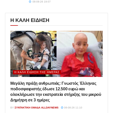
08-08-26 19:07
Η ΚΑΛΗ ΕΙΔΗΣΗ
Η ΚΑΛΉ ΕΊΔΗΣΗ ΤΗΣ ΗΜΈΡΑΣ
Μεγάλη πράξη ανθρωπιάς: Γνωστός Έλληνας
ποδοσφαιριστής έδωσε 12.500 ευρώ και
ολοκλήρωσε την εκστρατεία στήριξης του μικρού
Δημήτρη σε 3 ημέρες
BY
ΣΥΝΤΑΚΤΙΚΉ ΟΜΆΔΑ ALLDAYNEWS
08-08-26 11:10