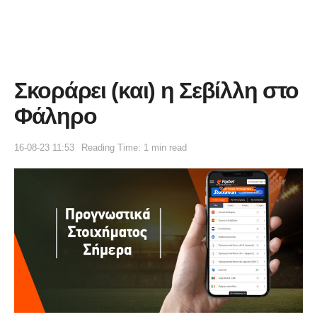
Σκοράρει (και) η Σεβίλλη στο
Φάληρο
16-08-23 11:53
Reading Time: 1 min read