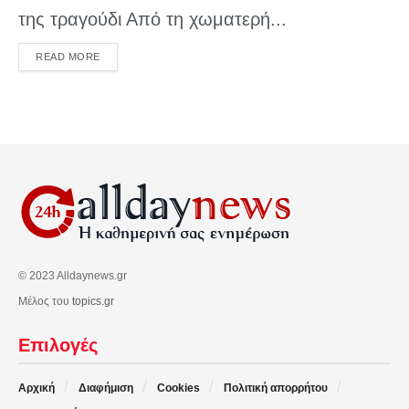
της τραγούδι Από τη χωματερή...
DETAILS
READ MORE
© 2023 Alldaynews.gr
Μέλος του
topics.gr
Επιλογές
Αρχική
Διαφήμιση
Cookies
Πολιτική απορρήτου