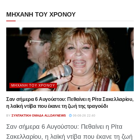
ΜΗΧΑΝΗ ΤΟΥ ΧΡΟΝΟΥ
ΜΗΧΑΝΉ ΤΟΥ ΧΡΌΝΟΥ
Σαν σήμερα 6 Αυγούστου: Πεθαίνει η Ρίτα Σακελλαρίου,
η λαϊκή ντίβα που έκανε τη ζωή της τραγούδι
BY
ΣΥΝΤΑΚΤΙΚΉ ΟΜΆΔΑ ALLDAYNEWS
06-08-26 22:40
Σαν σήμερα 6 Αυγούστου: Πεθαίνει η Ρίτα
Σακελλαρίου, η λαϊκή ντίβα που έκανε τη ζωή