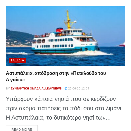
ΤΑΞΊΔΙΑ
Αστυπάλαια, απόδραση στην «Πεταλούδα του
Αιγαίου»
BY
ΣΥΝΤΑΚΤΙΚΉ ΟΜΆΔΑ ALLDAYNEWS
25-06-26 12:54
Υπάρχουν κάποια νησιά που σε κερδίζουν
πριν ακόμα πατήσεις το πόδι σου στο λιμάνι.
Η Αστυπάλαια, το δυτικότερο νησί των...
DETAILS
READ MORE