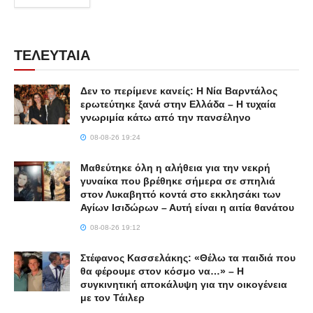
ΤΕΛΕΥΤΑΙΑ
Δεν το περίμενε κανείς: Η Νία Βαρντάλος
ερωτεύτηκε ξανά στην Ελλάδα – Η τυχαία
γνωριμία κάτω από την πανσέληνο
08-08-26 19:24
Μαθεύτηκε όλη η αλήθεια για την νεκρή
γυναίκα που βρέθηκε σήμερα σε σπηλιά
στον Λυκαβηττό κοντά στο εκκλησάκι των
Αγίων Ισιδώρων – Αυτή είναι η αιτία θανάτου
08-08-26 19:12
Στέφανος Κασσελάκης: «Θέλω τα παιδιά που
θα φέρουμε στον κόσμο να…» – Η
συγκινητική αποκάλυψη για την οικογένεια
με τον Τάιλερ