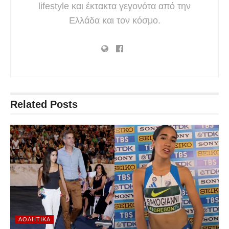
lifestyle και έκτακτα γεγονότα από την
Ελλάδα και τον κόσμο.
Related
Posts
ΑΘΛΗΤΙΚΆ