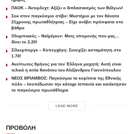
ΠΑΟΚ – Άντερλεχτ: Αξίζει ο διπλασιασμός των Βέλγων!
Σοκ στον παγκόσμιο στίβο: Μυστήριο με τον θάνατο
21χρονης πρωταθλήτριας – Είχε ανέβει πρόσφατα στο
βάθρο
Ολυμπιακός – Ναϊμέγκεν: Ματς υπομονής που μας…
δίνει το 2.20!
Σίλκεμποργκ – Κοπεγχάγη: Συνεχίζει ασταμάτητη στο
1.70!
Ανείπωτος θρήνος για τον Έλληνα μαχητή: Αυτή είναι
τελικά η αιτία θανάτου του Αλέξανδρου Γιαννόπουλου
ΝΕΟΣ ΘΡΙΑΜΒΟΣ: Παγκόσμια τα κορίτσια της Εθνικής
πόλο – Ισοπέδωσαν την κάτοχο Ισπανία και κατέκτησαν
το παγκόσμιο πρωτάθλημα
LOAD MORE
ΠΡΟΒΟΛΗ