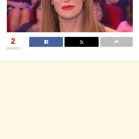
2
SHARES