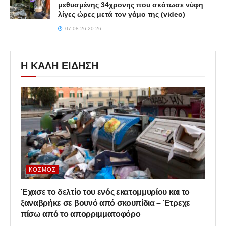
μεθυσμένης 34χρονης που σκότωσε νύφη
λίγες ώρες μετά τον γάμο της (video)
07-08-26 20:26
Η ΚΑΛΗ ΕΙΔΗΣΗ
ΚΌΣΜΟΣ
Έχασε το δελτίο του ενός εκατομμυρίου και το
ξαναβρήκε σε βουνό από σκουπίδια – Έτρεχε
πίσω από το απορριμματοφόρο