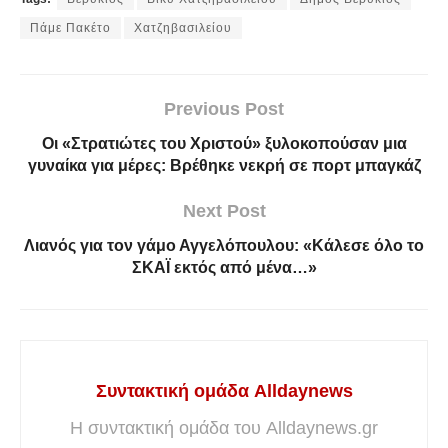
Πάμε Πακέτο
Χατζηβασιλείου
Previous Post
Οι «Στρατιώτες του Χριστού» ξυλοκοπούσαν μια
γυναίκα για μέρες: Βρέθηκε νεκρή σε πορτ μπαγκάζ
Next Post
Λιανός για τον γάμο Αγγελόπουλου: «Κάλεσε όλο το
ΣΚΑΪ εκτός από μένα…»
Συντακτική ομάδα Alldaynews
Η συντακτική ομάδα του Alldaynews.gr