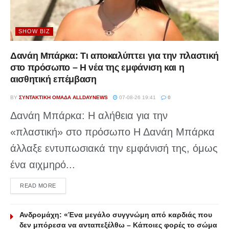
SHOW BIZ
Δανάη Μπάρκα: Τι αποκαλύπτει για την πλαστική
στο πρόσωπο – Η νέα της εμφάνιση και η
αισθητική επέμβαση
BY
ΣΥΝΤΑΚΤΙΚΉ ΟΜΆΔΑ ALLDAYNEWS
07-08-26 19:41
0
Δανάη Μπάρκα: Η αλήθεια για την
«πλαστική» στο πρόσωπο Η Δανάη Μπάρκα
άλλαξε εντυπωσιακά την εμφάνισή της, όμως
ένα αιχμηρό...
DETAILS
READ MORE
Ανδρομάχη: «Ένα μεγάλο συγγνώμη από καρδιάς που
δεν μπόρεσα να ανταπεξέλθω – Κάποιες φορές το σώμα