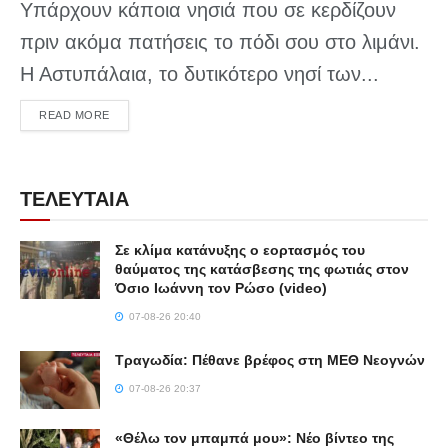
Υπάρχουν κάποια νησιά που σε κερδίζουν
πριν ακόμα πατήσεις το πόδι σου στο λιμάνι.
Η Αστυπάλαια, το δυτικότερο νησί των...
DETAILS
READ MORE
ΤΕΛΕΥΤΑΙΑ
Σε κλίμα κατάνυξης ο εορτασμός του
θαύματος της κατάσβεσης της φωτιάς στον
Όσιο Ιωάννη τον Ρώσο (video)
07-08-26 20:40
Τραγωδία: Πέθανε βρέφος στη ΜΕΘ Νεογνών
07-08-26 20:37
«Θέλω τον μπαμπά μου»: Νέο βίντεο της