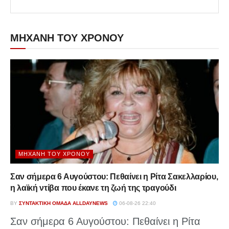
ΜΗΧΑΝΗ ΤΟΥ ΧΡΟΝΟΥ
ΜΗΧΑΝΉ ΤΟΥ ΧΡΌΝΟΥ
Σαν σήμερα 6 Αυγούστου: Πεθαίνει η Ρίτα Σακελλαρίου,
η λαϊκή ντίβα που έκανε τη ζωή της τραγούδι
BY
ΣΥΝΤΑΚΤΙΚΉ ΟΜΆΔΑ ALLDAYNEWS
06-08-26 22:40
Σαν σήμερα 6 Αυγούστου: Πεθαίνει η Ρίτα