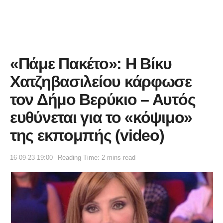
«Πάμε Πακέτο»: Η Βίκυ
Χατζηβασιλείου κάρφωσε
τον Δήμο Βερύκιο – Αυτός
ευθύνεται για το «κόψιμο»
της εκπομπής (video)
16-09-23 19:00
Reading Time: 2 mins read