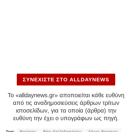
ΣΥΝΕΧΙΣΤΕ ΣΤΟ ALLDAYNEWS
To «alldaynews.gr» αποποιείται κάθε ευθύνη
από τις αναδημοσιεύσεις άρθρων τρίτων
ιστοσελίδων, για τα οποία (άρθρα) την
ευθύνη την έχει ο υπογράφων ως πηγή.
Tags:
Βερύκιος
Βίκυ Χατζηβασιλείου
Δήμος Βερύκιος