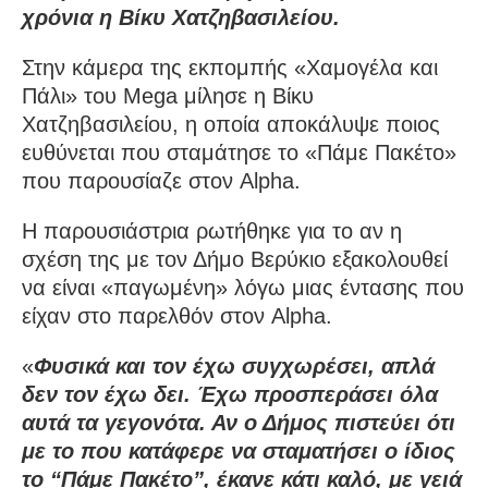
χρόνια η Βίκυ Χατζηβασιλείου.
Στην κάμερα της εκπομπής «Χαμογέλα και
Πάλι» του Mega μίλησε η Βίκυ
Χατζηβασιλείου, η οποία αποκάλυψε ποιος
ευθύνεται που σταμάτησε το «Πάμε Πακέτο»
που παρουσίαζε στον Alpha.
Η παρουσιάστρια ρωτήθηκε για το αν η
σχέση της με τον Δήμο Βερύκιο εξακολουθεί
να είναι «παγωμένη» λόγω μιας έντασης που
είχαν στο παρελθόν στον Alpha.
«
Φυσικά και τον έχω συγχωρέσει, απλά
δεν τον έχω δει. Έχω προσπεράσει όλα
αυτά τα γεγονότα. Αν ο Δήμος πιστεύει ότι
με το που κατάφερε να σταματήσει ο ίδιος
το “Πάμε Πακέτο”, έκανε κάτι καλό, με γειά