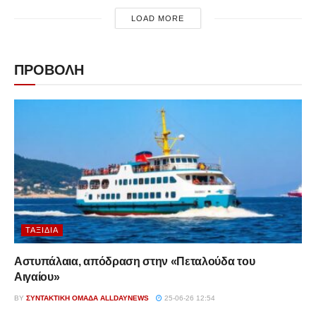
LOAD MORE
ΠΡΟΒΟΛΗ
ΤΑΞΊΔΙΑ
Αστυπάλαια, απόδραση στην «Πεταλούδα του
Αιγαίου»
BY
ΣΥΝΤΑΚΤΙΚΉ ΟΜΆΔΑ ALLDAYNEWS
25-06-26 12:54