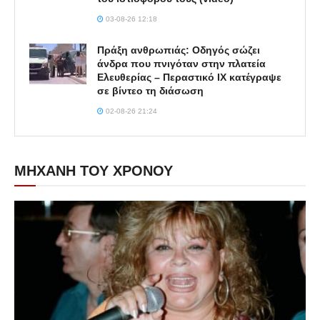
03-08-26 12:18
Πράξη ανθρωπιάς: Οδηγός σώζει
άνδρα που πνιγόταν στην πλατεία
Ελευθερίας – Περαστικό ΙΧ κατέγραψε
σε βίντεο τη διάσωση
02-08-26 21:24
ΜΗΧΑΝΗ ΤΟΥ ΧΡΟΝΟΥ