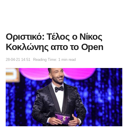
Οριστικό: Τέλος ο Νίκος
Κοκλώνης απο το Open
28-04-21 14:51
Reading Time: 1 min read