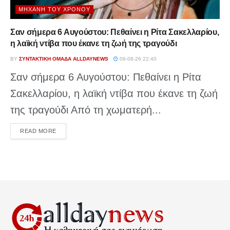
ΜΗΧΑΝΉ ΤΟΥ ΧΡΌΝΟΥ
Σαν σήμερα 6 Αυγούστου: Πεθαίνει η Ρίτα Σακελλαρίου,
η λαϊκή ντίβα που έκανε τη ζωή της τραγούδι
BY
ΣΥΝΤΑΚΤΙΚΉ ΟΜΆΔΑ ALLDAYNEWS
06-08-26 22:40
Σαν σήμερα 6 Αυγούστου: Πεθαίνει η Ρίτα
Σακελλαρίου, η λαϊκή ντίβα που έκανε τη ζωή
της τραγούδι Από τη χωματερή...
DETAILS
READ MORE