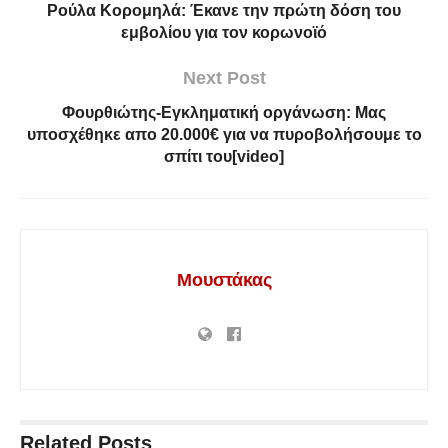
Ρούλα Κορομηλά: Έκανε την πρώτη δόση του
εμβολίου για τον κορωνοϊό
Next Post
Φουρθιώτης-Εγκληματική οργάνωση: Μας
υποσχέθηκε απο 20.000€ για να πυροβολήσουμε το
σπίτι του[video]
Μουστάκας
Related
Posts