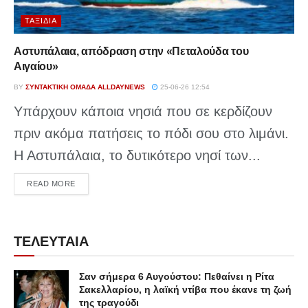
ΤΑΞΊΔΙΑ
Αστυπάλαια, απόδραση στην «Πεταλούδα του
Αιγαίου»
BY
ΣΥΝΤΑΚΤΙΚΉ ΟΜΆΔΑ ALLDAYNEWS
25-06-26 12:54
Υπάρχουν κάποια νησιά που σε κερδίζουν
πριν ακόμα πατήσεις το πόδι σου στο λιμάνι.
Η Αστυπάλαια, το δυτικότερο νησί των...
DETAILS
READ MORE
ΤΕΛΕΥΤΑΙΑ
Σαν σήμερα 6 Αυγούστου: Πεθαίνει η Ρίτα
Σακελλαρίου, η λαϊκή ντίβα που έκανε τη ζωή
της τραγούδι