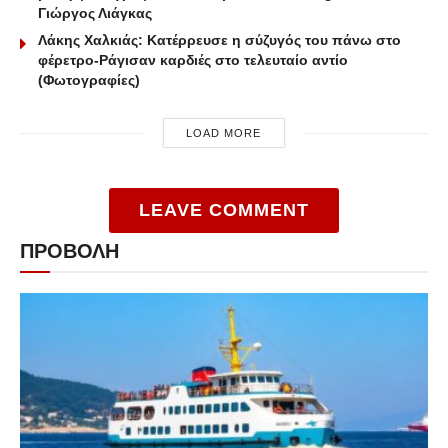
Γιώργος Λιάγκας
Λάκης Χαλκιάς: Κατέρρευσε η σύζυγός του πάνω στο
φέρετρο-Ράγισαν καρδιές στο τελευταίο αντίο
(Φωτογραφίες)
LOAD MORE
LEAVE COMMENT
ΠΡΟΒΟΛΗ