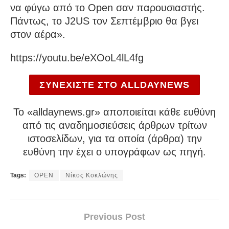
να φύγω από το Open σαν παρουσιαστής.
Πάντως, το J2US τον Σεπτέμβριο θα βγει
στον αέρα».
https://youtu.be/eXOoL4lL4fg
ΣΥΝΕΧΙΣΤΕ ΣΤΟ ALLDAYNEWS
To «alldaynews.gr» αποποιείται κάθε ευθύνη
από τις αναδημοσιεύσεις άρθρων τρίτων
ιστοσελίδων, για τα οποία (άρθρα) την
ευθύνη την έχει ο υπογράφων ως πηγή.
Tags:
OPEN
Νίκος Κοκλώνης
Previous Post