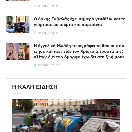
06-08-26 22:40
Ο Λάκης Γαβαλάς έχει σήμερα γενέθλια και το
γιόρτασε με τούρτα και σαμπάνια
06-08-26 22:18
Η Αγγελική Ηλιάδη περιγράφει το θαύμα που
έζησε και πώς είδε τον Χριστό μπροστά της:
«Ήταν ό,τι πιο όμορφο έχω δει στη ζωή μου»
06-08-26 21:37
Η ΚΑΛΗ ΕΙΔΗΣΗ