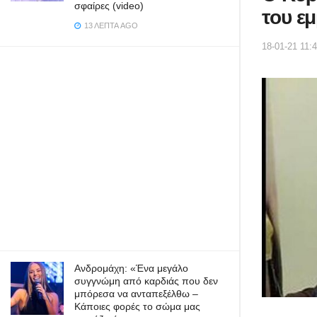
σφαίρες (video)
του εμ
13 ΛΕΠΤΆ AGO
18-01-21 11:
Ανδρομάχη: «Ένα μεγάλο
συγγνώμη από καρδιάς που δεν
μπόρεσα να ανταπεξέλθω –
Κάποιες φορές το σώμα μας