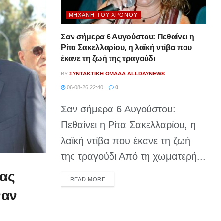
ΜΗΧΑΝΉ ΤΟΥ ΧΡΌΝΟΥ
Σαν σήμερα 6 Αυγούστου: Πεθαίνει η
Ρίτα Σακελλαρίου, η λαϊκή ντίβα που
έκανε τη ζωή της τραγούδι
BY
ΣΥΝΤΑΚΤΙΚΉ ΟΜΆΔΑ ALLDAYNEWS
06-08-26 22:40
0
Σαν σήμερα 6 Αυγούστου:
Πεθαίνει η Ρίτα Σακελλαρίου, η
λαϊκή ντίβα που έκανε τη ζωή
της τραγούδι Από τη χωματερή...
νας
DETAILS
READ MORE
ναν