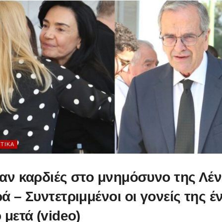
ΤΙΚΆ
αν καρδιές στο μνημόσυνο της Λέ
ά – Συντετριμμένοι οι γονείς της έ
 μετά (video)