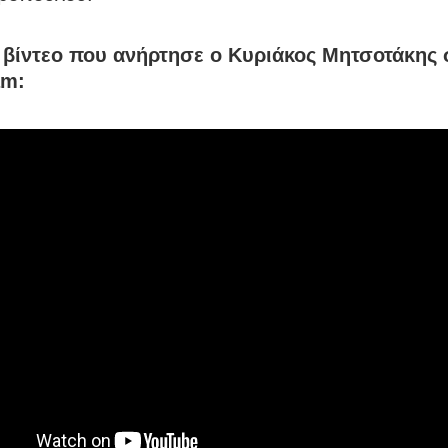
ο βίντεο που ανήρτησε ο Κυριάκος Μητσοτάκης 
am: