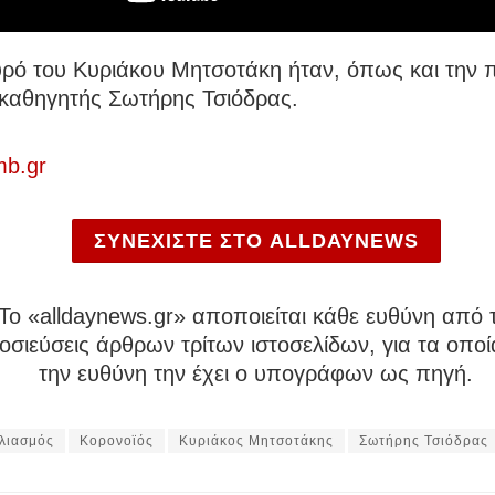
υρό του Κυριάκου Μητσοτάκη ήταν, όπως και την
 καθηγητής Σωτήρης Τσιόδρας.
b.gr
ΣΥΝΕΧΙΣΤΕ ΣΤΟ ALLDAYNEWS
To «alldaynews.gr» αποποιείται κάθε ευθύνη από τ
σιεύσεις άρθρων τρίτων ιστοσελίδων, για τα οποί
την ευθύνη την έχει ο υπογράφων ως πηγή.
λιασμός
Κορονοϊός
Κυριάκος Μητσοτάκης
Σωτήρης Τσιόδρας