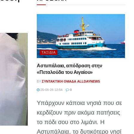
ΤΑΞΊΔΙΑ
Αστυπάλαια, απόδραση στην
«Πεταλούδα του Αιγαίου»
BY
ΣΥΝΤΑΚΤΙΚΉ ΟΜΆΔΑ ALLDAYNEWS
25-06-26 12:54
0
Υπάρχουν κάποια νησιά που σε
κερδίζουν πριν ακόμα πατήσεις
το πόδι σου στο λιμάνι. Η
Αστυπάλαια, το δυτικότερο νησί