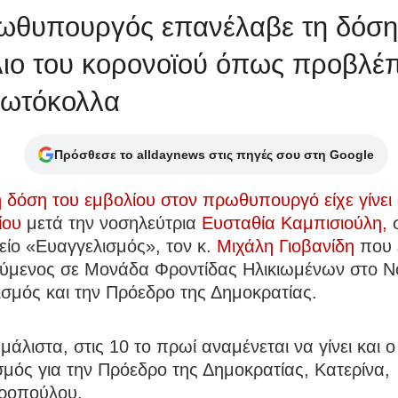
ωθυπουργός επανέλαβε τη δόση 
λιο του κορονοϊού όπως προβλέ
ρωτόκολλα
Πρόσθεσε το alldaynews στις πηγές σου στη Google
δόση του εμβολίου στον πρωθυπουργό είχε γίνει 
ίου
μετά την νοσηλεύτρια
Ευσταθία Καμπισιούλη,
ίο «Ευαγγελισμός», τον κ.
Μιχάλη Γιοβανίδη
που ε
ούμενος σε Μονάδα Φροντίδας Ηλικιωμένων στο Ν
σμός και την Πρόεδρο της Δημοκρατίας.
μάλιστα, στις 10 το πρωί αναμένεται να γίνει και 
μός για την Πρόεδρο της Δημοκρατίας, Κατερίνα,
ροπούλου.