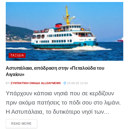
ΤΑΞΊΔΙΑ
Αστυπάλαια, απόδραση στην «Πεταλούδα του
Αιγαίου»
BY
ΣΥΝΤΑΚΤΙΚΉ ΟΜΆΔΑ ALLDAYNEWS
25-06-26 12:54
Υπάρχουν κάποια νησιά που σε κερδίζουν
πριν ακόμα πατήσεις το πόδι σου στο λιμάνι.
Η Αστυπάλαια, το δυτικότερο νησί των...
DETAILS
READ MORE