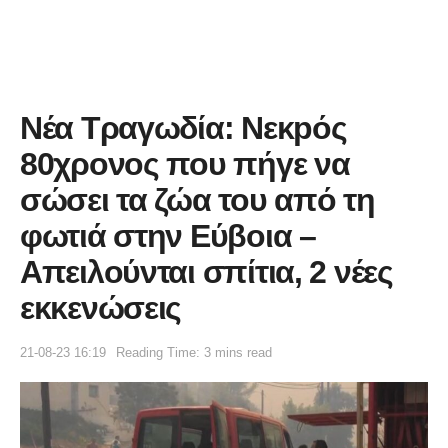
Νέα Τραγωδία: Νεκpός
80χρονος που πήγε να
σώσει τα ζώα του από τη
φωτιά στην Εύβοια –
Απειλούνται σπίτια, 2 νέες
εκκενώσεις
21-08-23 16:19
Reading Time: 3 mins read