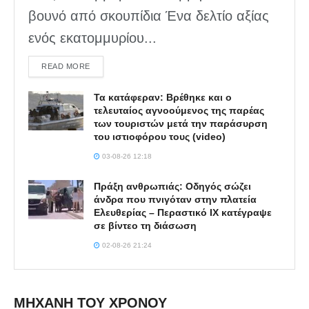
βουνό από σκουπίδια Ένα δελτίο αξίας
ενός εκατομμυρίου...
DETAILS
READ MORE
Τα κατάφεραν: Βρέθηκε και ο
τελευταίος αγνοούμενος της παρέας
των τουριστών μετά την παράσυρση
του ιστιοφόρου τους (video)
03-08-26 12:18
Πράξη ανθρωπιάς: Οδηγός σώζει
άνδρα που πνιγόταν στην πλατεία
Ελευθερίας – Περαστικό ΙΧ κατέγραψε
σε βίντεο τη διάσωση
02-08-26 21:24
ΜΗΧΑΝΗ ΤΟΥ ΧΡΟΝΟΥ