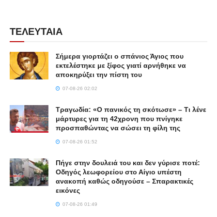
ΤΕΛΕΥΤΑΙΑ
Σήμερα γιορτάζει ο σπάνιος Άγιος που
εκτελέστηκε με ξίφος γιατί αρνήθηκε να
αποκηρύξει την πίστη του
07-08-26 02:02
Τραγωδία: «Ο πανικός τη σκότωσε» – Τι λένε
μάρτυρες για τη 42χρονη που πνίγηκε
προσπαθώντας να σώσει τη φίλη της
07-08-26 01:52
Πήγε στην δουλειά του και δεν γύρισε ποτέ:
Οδηγός λεωφορείου στο Αίγιο υπέστη
ανακοπή καθώς οδηγούσε – Σπαρακτικές
εικόνες
07-08-26 01:49