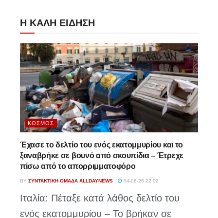
Η ΚΑΛΗ ΕΙΔΗΣΗ
ΚΌΣΜΟΣ
Έχασε το δελτίο του ενός εκατομμυρίου και το
ξαναβρήκε σε βουνό από σκουπίδια – Έτρεχε
πίσω από το απορριμματοφόρο
BY
ΣΥΝΤΑΚΤΙΚΉ ΟΜΆΔΑ ALLDAYNEWS
04-08-26 22:02
Ιταλία: Πέταξε κατά λάθος δελτίο του
ενός εκατομμυρίου – Το βρήκαν σε