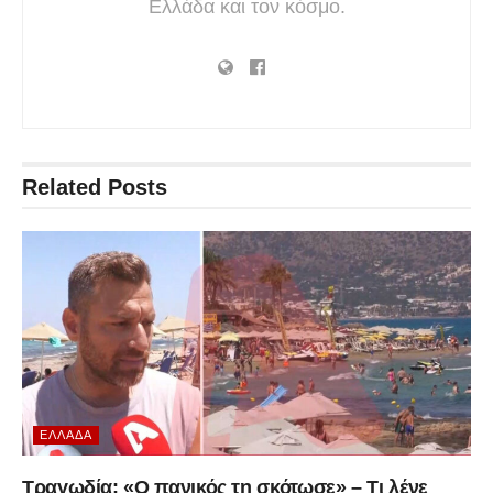
Ελλάδα και τον κόσμο.
Related
Posts
ΕΛΛΆΔΑ
Τραγωδία: «Ο πανικός τη σκότωσε» – Τι λένε