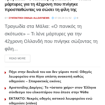
μάρτυρες για τη 42χρονη που πνίγηκε
προσπαθώντας να σώσει τη φίλη της
BY
ΣΥΝΤΑΚΤΙΚΉ ΟΜΆΔΑ ALLDAYNEWS
07-08-26 01:52
0
Τραγωδία στα Μάλια: «Ο πανικός τη
σκότωσε» – Τι λένε μάρτυρες για την
42χρονη Ολλανδή που πνίγηκε σώζοντας τη
φίλη...
DETAILS
READ MORE
Πήγε στην δουλειά του και δεν γύρισε ποτέ: Οδηγός
λεωφορείου στο Αίγιο υπέστη ανακοπή καθώς
οδηγούσε – Σπαρακτικές εικόνες
Αριστοτέλης Δαμίγος: Το «ύστατο χαίρε» στον Έλληνα
σύνδεσμο του ελικοπτέρου που έπεσε στην Ψάθα
ΕΚΤΑΚΤΟ: Νεκρός οδηγός αστικού λεωφορείου ενώ
οδηγούσε (video)