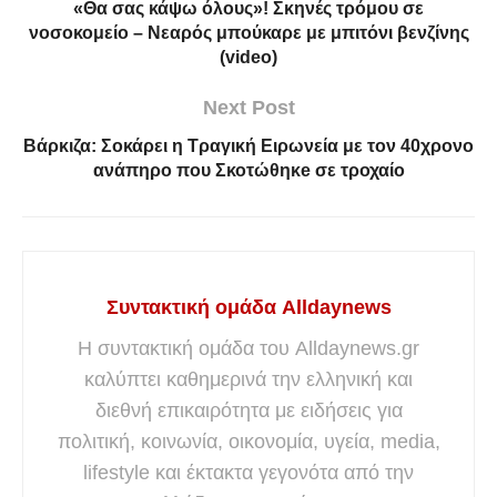
«Θα σας κάψω όλους»! Σκηνές τρόμου σε
νοσοκομείο – Νεαρός μπούκαρε με μπιτόνι βενζίνης
(video)
Next Post
Βάρκιζα: Σοκάρει η Τραγική Ειρωνεία με τον 40χρονο
ανάπηρο που Σκοτώθηκe σε τροχαίο
Συντακτική ομάδα Alldaynews
Η συντακτική ομάδα του Alldaynews.gr
καλύπτει καθημερινά την ελληνική και
διεθνή επικαιρότητα με ειδήσεις για
πολιτική, κοινωνία, οικονομία, υγεία, media,
lifestyle και έκτακτα γεγονότα από την