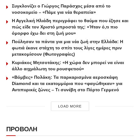
Συγκλονίζει ο Γιώργος Παράσχος μέσα από το
νοσοκομείο – «Πάμε για νέα θεραπεία»
Η Αγγελική Ηλιάδη περιγράφει το θαύμα που έζησε και
πώς είδε τον Χριστό μπροστά της: «Ήταν ό,τι πιο
όμορφο έχω δει στη ζωή μου»
Πούλησαν τα πάντα για μια νέα ζωή στην Ελλάδα: Η
φωτιά έκανε στάχτη το σπίτι τους λίγες ημέρες πριν
μετακομίσουν (Φωτογραφίες)
Κυριάκος Μητσοτάκης: «Η χώρα δεν μπορεί να είναι
άλλο αιχμάλωτη του ρουσφετιού»
«Βόμβες» Πολάκη: Τα παρκαρισμένα αεροσκάφη
Diamond και τα εκατομμύρια που «φαγώθηκαν» για
Αντιπυρικές ζώνες – Τι συνέβη στο Πόρτο Γερμενό
LOAD MORE
ΠΡΟΒΟΛΗ