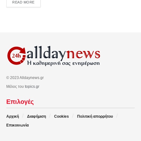
DETAILS
READ MORE
© 2023 Alldaynews.gr
Μέλος του
topics.gr
Επιλογές
Αρχική
Διαφήμιση
Cookies
Πολιτική απορρήτου
Επικοινωνία