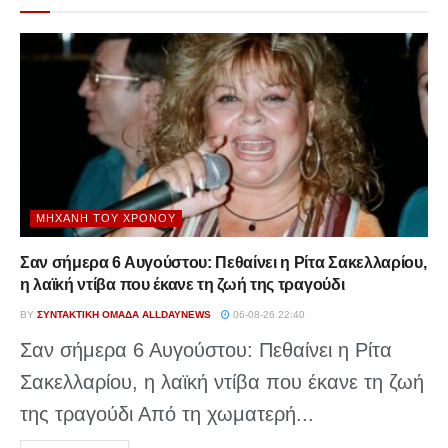
ΜΗΧΑΝΉ ΤΟΥ ΧΡΌΝΟΥ
Σαν σήμερα 6 Αυγούστου: Πεθαίνει η Ρίτα Σακελλαρίου,
η λαϊκή ντίβα που έκανε τη ζωή της τραγούδι
BY
ΣΥΝΤΑΚΤΙΚΉ ΟΜΆΔΑ ALLDAYNEWS
06-08-26 22:40
Σαν σήμερα 6 Αυγούστου: Πεθαίνει η Ρίτα
Σακελλαρίου, η λαϊκή ντίβα που έκανε τη ζωή
της τραγούδι Από τη χωματερή...