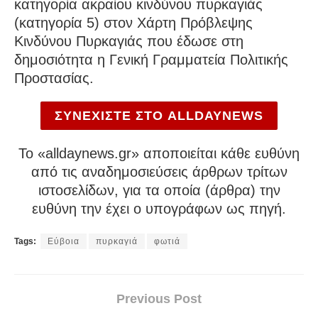
κατηγορία ακραίου κινδύνου πυρκαγιάς
(κατηγορία 5) στον Χάρτη Πρόβλεψης
Κινδύνου Πυρκαγιάς που έδωσε στη
δημοσιότητα η Γενική Γραμματεία Πολιτικής
Προστασίας.
ΣΥΝΕΧΙΣΤΕ ΣΤΟ ALLDAYNEWS
To «alldaynews.gr» αποποιείται κάθε ευθύνη
από τις αναδημοσιεύσεις άρθρων τρίτων
ιστοσελίδων, για τα οποία (άρθρα) την
ευθύνη την έχει ο υπογράφων ως πηγή.
Tags:
Εύβοια
πυρκαγιά
φωτιά
Previous Post