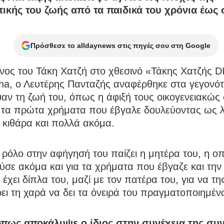
κής του ζωής από τα παιδικά του χρόνια έως 
Πρόσθεσε το alldaynews στις πηγές σου στη Google
νος του Τάκη Χατζή στο χθεσινό «Τάκης Χατζής 
pha, ο Λευτέρης Πανταζής αναφέρθηκε στα γεγονό
ν τη ζωή του, όπως η άφιξή τους οικογενειακώς
 τα πρώτα χρήματα που έβγαλε δουλεύοντας ως 
 κιθάρα και πολλά ακόμα.
 ρόλο στην αφήγησή του παίζει η μητέρα του, η ο
σε ακόμα και για τα χρήματα που έβγαζε και την
 έχει δίπλα του, μαζί με τον πατέρα του, για να τη
ι τη χαρά να δει τα όνειρά του πραγματοποιημέν
πως αποκάλυψε ο ίδιος στην συνέχεια της συν