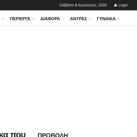
Σάββατο 8 Αυγούστου, 2026
Login
ΠΕΡΊΕΡΓΑ
ΔΙΆΦΟΡΑ
ΆΝΤΡΑΣ
ΓΥΝΑΊΚΑ
ίκα που
ΠΡΟΒΟΛΗ