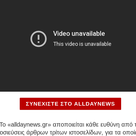
ΣΥΝΕΧΙΣΤΕ ΣΤΟ ALLDAYNEWS
To «alldaynews.gr» αποποιείται κάθε ευθύνη από τ
σιεύσεις άρθρων τρίτων ιστοσελίδων, για τα οποί