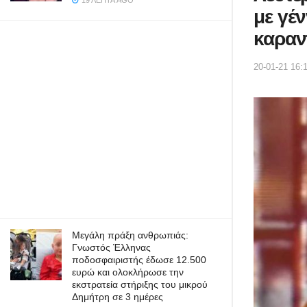
19 ΛΕΠΤΆ AGO
με γέ
καραν
20-01-21 16:
Μεγάλη πράξη ανθρωπιάς:
Γνωστός Έλληνας
ποδοσφαιριστής έδωσε 12.500
ευρώ και ολοκλήρωσε την
εκστρατεία στήριξης του μικρού
Δημήτρη σε 3 ημέρες