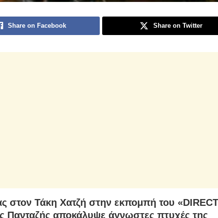
Share on Facebook
Share on Twitter
ς στον Τάκη Χατζή στην εκπομπή του «DIRECT
ς Πανταζής αποκάλυψε άγνωστες πτυχές της