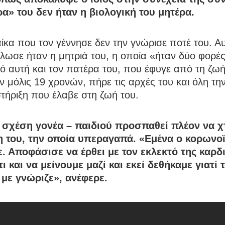
ρα» του δεν ήταν η βιολογική του μητέρα.
ίκα που τον γέννησε δεν την γνώρισε ποτέ του. Α
λωσε ήταν η μητριά του, η οποία «ήταν δύο φορέ
 αυτή και τον πατέρα του, που έφυγε από τη ζωή
αν μόλις 19 χρονών, πήρε τις αρχές του και όλη τ
τήριξη που έλαβε στη ζωή του.
α σχέση γονέα – παιδιού προσπαθεί πλέον να χτ
η του, την οποία υπεραγαπά. «Εμένα ο κορωνοϊ
. Αποφάσισε να έρθει με τον εκλεκτό της καρδι
ι και να μείνουμε μαζί και εκεί δεθήκαμε γιατί 
 με γνώριζε», ανέφερε.