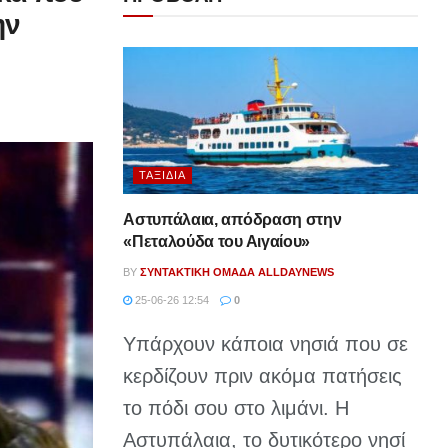
ην
ΤΑΞΊΔΙΑ
Αστυπάλαια, απόδραση στην
«Πεταλούδα του Αιγαίου»
BY
ΣΥΝΤΑΚΤΙΚΉ ΟΜΆΔΑ ALLDAYNEWS
25-06-26 12:54
0
Υπάρχουν κάποια νησιά που σε
κερδίζουν πριν ακόμα πατήσεις
το πόδι σου στο λιμάνι. Η
Αστυπάλαια, το δυτικότερο νησί