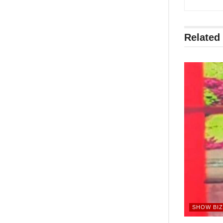
Related
SHOW BIZ