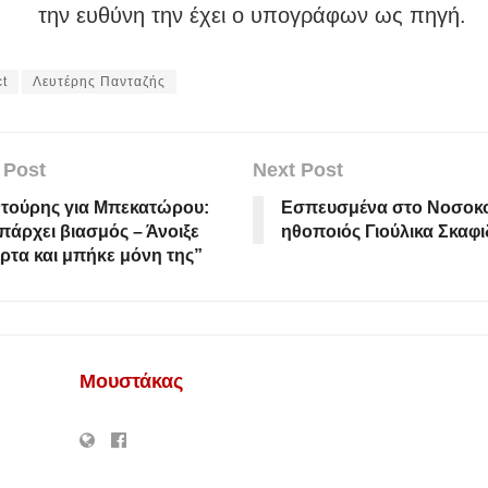
την ευθύνη την έχει ο υπογράφων ως πηγή.
ct
Λευτέρης Πανταζής
 Post
Next Post
τούρης για Μπεκατώρου:
Εσπευσμένα στο Νοσοκο
πάρχει βιασμός – Άνοιξε
ηθοποιός Γιούλικα Σκαφ
ρτα και μπήκε μόνη της”
Μουστάκας