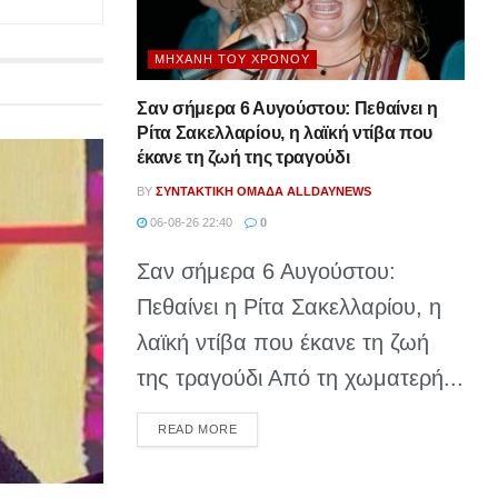
ΜΗΧΑΝΉ ΤΟΥ ΧΡΌΝΟΥ
Σαν σήμερα 6 Αυγούστου: Πεθαίνει η
Ρίτα Σακελλαρίου, η λαϊκή ντίβα που
έκανε τη ζωή της τραγούδι
BY
ΣΥΝΤΑΚΤΙΚΉ ΟΜΆΔΑ ALLDAYNEWS
06-08-26 22:40
0
Σαν σήμερα 6 Αυγούστου:
Πεθαίνει η Ρίτα Σακελλαρίου, η
λαϊκή ντίβα που έκανε τη ζωή
της τραγούδι Από τη χωματερή...
DETAILS
READ MORE