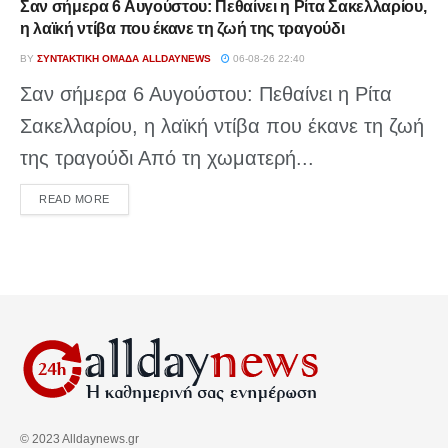
Σαν σήμερα 6 Αυγούστου: Πεθαίνει η Ρίτα Σακελλαρίου,
η λαϊκή ντίβα που έκανε τη ζωή της τραγούδι
BY
ΣΥΝΤΑΚΤΙΚΉ ΟΜΆΔΑ ALLDAYNEWS
06-08-26 22:40
Σαν σήμερα 6 Αυγούστου: Πεθαίνει η Ρίτα
Σακελλαρίου, η λαϊκή ντίβα που έκανε τη ζωή
της τραγούδι Από τη χωματερή...
DETAILS
READ MORE
© 2023 Alldaynews.gr