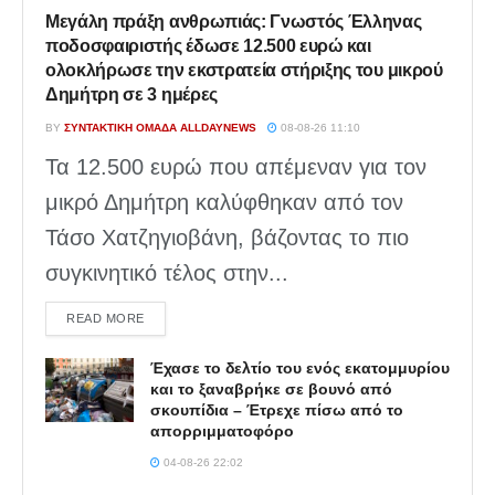
Μεγάλη πράξη ανθρωπιάς: Γνωστός Έλληνας
ποδοσφαιριστής έδωσε 12.500 ευρώ και
ολοκλήρωσε την εκστρατεία στήριξης του μικρού
Δημήτρη σε 3 ημέρες
BY
ΣΥΝΤΑΚΤΙΚΉ ΟΜΆΔΑ ALLDAYNEWS
08-08-26 11:10
Τα 12.500 ευρώ που απέμεναν για τον
μικρό Δημήτρη καλύφθηκαν από τον
Τάσο Χατζηγιοβάνη, βάζοντας το πιο
συγκινητικό τέλος στην...
DETAILS
READ MORE
Έχασε το δελτίο του ενός εκατομμυρίου
και το ξαναβρήκε σε βουνό από
σκουπίδια – Έτρεχε πίσω από το
απορριμματοφόρο
04-08-26 22:02