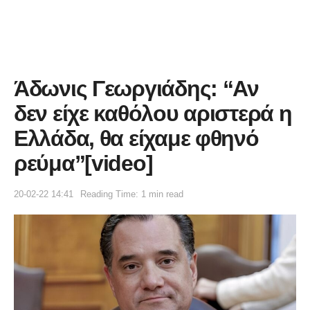
Άδωνις Γεωργιάδης: “Αν
δεν είχε καθόλου αριστερά η
Ελλάδα, θα είχαμε φθηνό
ρεύμα”[video]
20-02-22 14:41
Reading Time: 1 min read