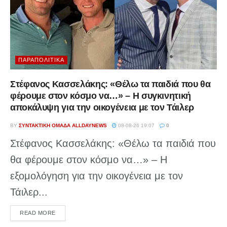
ΠΑΡΑΠΟΛΙΤΙΚΆ
Στέφανος Κασσελάκης: «Θέλω τα παιδιά που θα
φέρουμε στον κόσμο να…» – Η συγκινητική
αποκάλυψη για την οικογένεια με τον Τάιλερ
BY
ΣΥΝΤΑΚΤΙΚΉ ΟΜΆΔΑ ALLDAYNEWS
08-08-26 19:07
0
Στέφανος Κασσελάκης: «Θέλω τα παιδιά που
θα φέρουμε στον κόσμο να…» – Η
εξομολόγηση για την οικογένεια με τον
Τάιλερ...
DETAILS
READ MORE