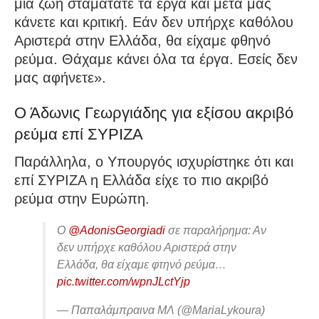
μια ζωή σταματάτε τα έργα και μετά μας
κάνετε και κριτική. Εάν δεν υπήρχε καθόλου
Αριστερά στην Ελλάδα, θα είχαμε φθηνό
ρεύμα. Θάχαμε κάνει όλα τα έργα. Εσείς δεν
μας αφήνετε».
Ο Άδωνις Γεωργιάδης για εξίσου ακριβό
ρεύμα επί ΣΥΡΙΖΑ
Παράλληλα, ο Υπουργός ισχυρίστηκε ότι και
επί ΣΥΡΙΖΑ η Ελλάδα είχε το πιο ακριβό
ρεύμα στην Ευρώπη.
Ο
@AdonisGeorgiadi
σε παραλήρημα: Αν
δεν υπήρχε καθόλου Αριστερά στην
Ελλάδα, θα είχαμε φτηνό ρεύμα…
pic.twitter.com/wpnJLctYjp
— Παπαλάμπραινα ΜΛ (@MariaLykoura)