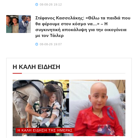
08-08-26 19:12
Στέφανος Κασσελάκης: «Θέλω τα παιδιά που
θα φέρουμε στον κόσμο να…» – Η
συγκινητική αποκάλυψη για την οικογένεια
με τον Τάιλερ
08-08-26 19:07
Η ΚΑΛΗ ΕΙΔΗΣΗ
Η ΚΑΛΉ ΕΊΔΗΣΗ ΤΗΣ ΗΜΈΡΑΣ