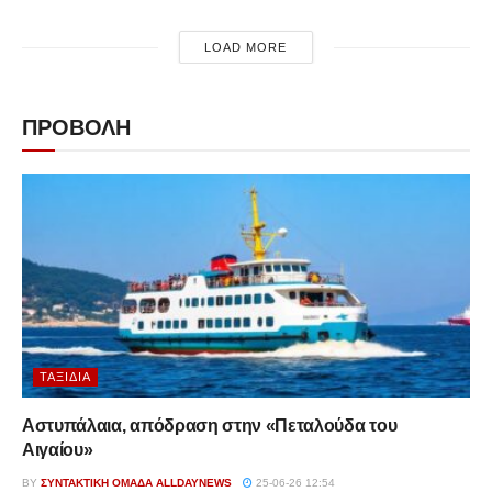
LOAD MORE
ΠΡΟΒΟΛΗ
ΤΑΞΊΔΙΑ
Αστυπάλαια, απόδραση στην «Πεταλούδα του
Αιγαίου»
BY
ΣΥΝΤΑΚΤΙΚΉ ΟΜΆΔΑ ALLDAYNEWS
25-06-26 12:54