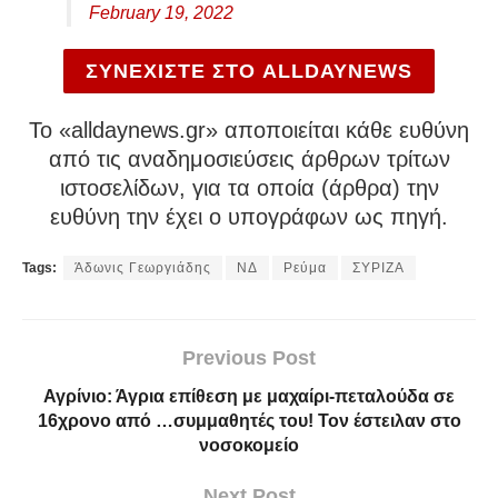
February 19, 2022
ΣΥΝΕΧΙΣΤΕ ΣΤΟ ALLDAYNEWS
To «alldaynews.gr» αποποιείται κάθε ευθύνη
από τις αναδημοσιεύσεις άρθρων τρίτων
ιστοσελίδων, για τα οποία (άρθρα) την
ευθύνη την έχει ο υπογράφων ως πηγή.
Tags:
Άδωνις Γεωργιάδης
ΝΔ
Ρεύμα
ΣΥΡΙΖΑ
Previous Post
Αγρίνιο: Άγρια επίθεση με μαχαίρι-πεταλούδα σε
16χρονο από …συμμαθητές του! Τον έστειλαν στο
νοσοκομείο
Next Post