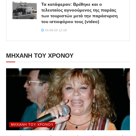
Τα κατάφεραν: Βρέθηκε και ο
τελευταίος αγνοούμενος της παρέας
των τουριστών μετά την παράσυρση
του ιστιοφόρου τους (video)
03-08-26 12:18
ΜΗΧΑΝΗ ΤΟΥ ΧΡΟΝΟΥ
ΜΗΧΑΝΉ ΤΟΥ ΧΡΌΝΟΥ