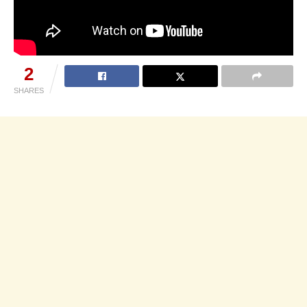
2
SHARES