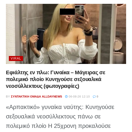
VIRAL
Εφιάλτης εν πλω: Γυναίκα – Μάγειρας σε
πολεμικό πλοίο Κυνηγούσε σεξουαλικά
νεοσύλλεκτους (φωτογραφίες)
BY
ΣΥΝΤΑΚΤΙΚΉ ΟΜΆΔΑ ALLDAYNEWS
06-08-26 12:10
0
«Αρπακτικό» γυναίκα ναύτης: Κυνηγούσε
σεξουαλικά νεοσύλλεκτους πάνω σε
πολεμικό πλοίο Η 25χρονη προκαλούσε