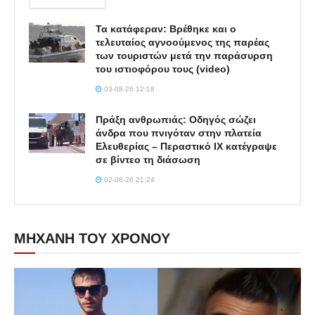
Τα κατάφεραν: Βρέθηκε και ο
τελευταίος αγνοούμενος της παρέας
των τουριστών μετά την παράσυρση
του ιστιοφόρου τους (video)
03-08-26 12:18
Πράξη ανθρωπιάς: Οδηγός σώζει
άνδρα που πνιγόταν στην πλατεία
Ελευθερίας – Περαστικό ΙΧ κατέγραψε
σε βίντεο τη διάσωση
02-08-26 21:24
ΜΗΧΑΝΗ ΤΟΥ ΧΡΟΝΟΥ