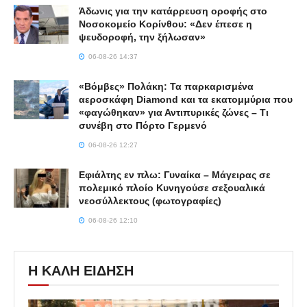
Άδωνις για την κατάρρευση οροφής στο
Νοσοκομείο Κορίνθου: «Δεν έπεσε η
ψευδοροφή, την ξήλωσαν»
06-08-26 14:37
«Βόμβες» Πολάκη: Τα παρκαρισμένα
αεροσκάφη Diamond και τα εκατομμύρια που
«φαγώθηκαν» για Αντιπυρικές ζώνες – Τι
συνέβη στο Πόρτο Γερμενό
06-08-26 12:27
Εφιάλτης εν πλω: Γυναίκα – Μάγειρας σε
πολεμικό πλοίο Κυνηγούσε σεξουαλικά
νεοσύλλεκτους (φωτογραφίες)
06-08-26 12:10
Η ΚΑΛΗ ΕΙΔΗΣΗ