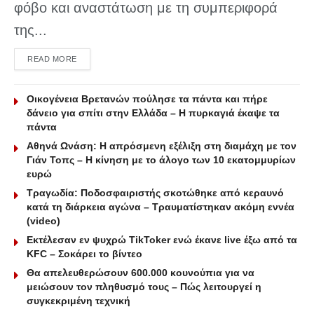
φόβο και αναστάτωση με τη συμπεριφορά
της...
DETAILS
READ MORE
Οικογένεια Βρετανών πούλησε τα πάντα και πήρε
δάνειο για σπίτι στην Ελλάδα – Η πυρκαγιά έκαψε τα
πάντα
Αθηνά Ωνάση: Η απρόσμενη εξέλιξη στη διαμάχη με τον
Γιάν Τοπς – Η κίνηση με το άλογο των 10 εκατομμυρίων
ευρώ
Τραγωδία: Ποδοσφαιριστής σκοτώθηκε από κεραυνό
κατά τη διάρκεια αγώνα – Τραυματίστηκαν ακόμη εννέα
(video)
Εκτέλεσαν εν ψυχρώ ΤikToker ενώ έκανε live έξω από τα
KFC – Σοκάρει το βίντεο
Θα απελευθερώσουν 600.000 κουνούπια για να
μειώσουν τον πληθυσμό τους – Πώς λειτουργεί η
συγκεκριμένη τεχνική