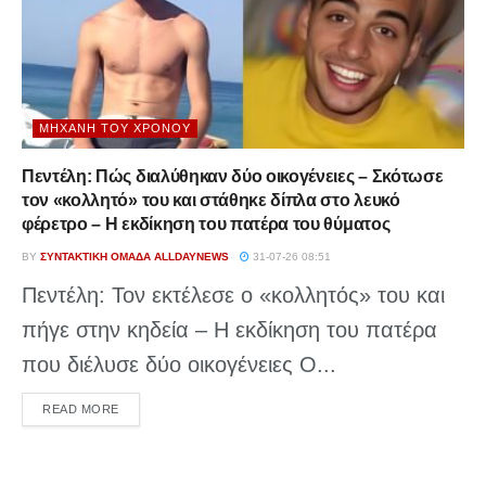
ΜΗΧΑΝΉ ΤΟΥ ΧΡΌΝΟΥ
Πεντέλη: Πώς διαλύθηκαν δύο οικογένειες – Σκότωσε
τον «κολλητό» του και στάθηκε δίπλα στο λευκό
φέρετρο – Η εκδίκηση του πατέρα του θύματος
BY
ΣΥΝΤΑΚΤΙΚΉ ΟΜΆΔΑ ALLDAYNEWS
31-07-26 08:51
Πεντέλη: Τον εκτέλεσε ο «κολλητός» του και
πήγε στην κηδεία – Η εκδίκηση του πατέρα
που διέλυσε δύο οικογένειες Ο...
DETAILS
READ MORE