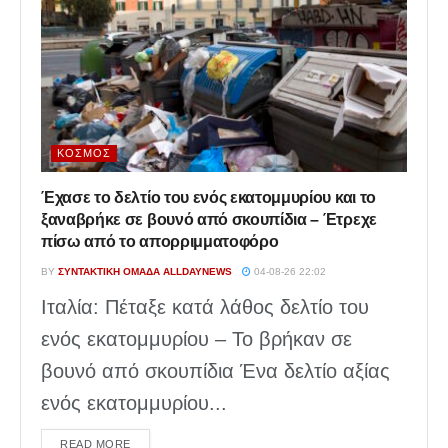
ΚΌΣΜΟΣ
Έχασε το δελτίο του ενός εκατομμυρίου και το
ξαναβρήκε σε βουνό από σκουπίδια – Έτρεχε
πίσω από το απορριμματοφόρο
BY
ΣΥΝΤΑΚΤΙΚΉ ΟΜΆΔΑ ALLDAYNEWS
04-08-26 22:02
Ιταλία: Πέταξε κατά λάθος δελτίο του
ενός εκατομμυρίου – Το βρήκαν σε
βουνό από σκουπίδια Ένα δελτίο αξίας
ενός εκατομμυρίου...
DETAILS
READ MORE