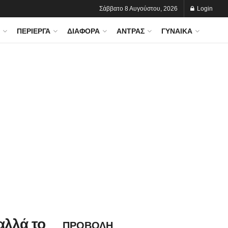
Σάββατο 8 Αυγούστου, 2026
Login
ΠΕΡΊΕΡΓΑ
ΔΙΆΦΟΡΑ
ΆΝΤΡΑΣ
ΓΥΝΑΊΚΑ
αλλά το
ΠΡΟΒΟΛΗ