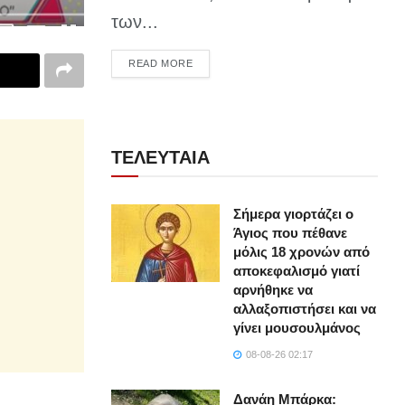
των...
DETAILS
READ MORE
ΤΕΛΕΥΤΑΙΑ
Σήμερα γιορτάζει ο
Άγιος που πέθανε
μόλις 18 χρονών από
αποκεφαλισμό γιατί
αρνήθηκε να
αλλαξοπιστήσει και να
γίνει μουσουλμάνος
08-08-26 02:17
Δανάη Μπάρκα: