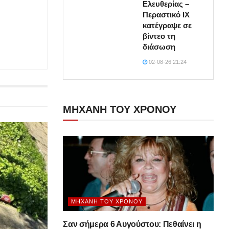
Ελευθερίας –
Περαστικό ΙΧ
κατέγραψε σε
βίντεο τη
διάσωση
02-08-26 21:24
ΜΗΧΑΝΗ ΤΟΥ ΧΡΟΝΟΥ
ΜΗΧΑΝΉ ΤΟΥ ΧΡΌΝΟΥ
Σαν σήμερα 6 Αυγούστου: Πεθαίνει η