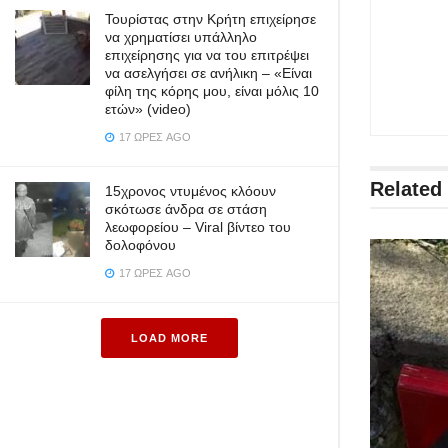
Τουρίστας στην Κρήτη επιχείρησε
να χρηματίσει υπάλληλο
επιχείρησης για να του επιτρέψει
να ασελγήσει σε ανήλικη – «Είναι
φίλη της κόρης μου, είναι μόλις 10
ετών» (video)
17 ΏΡΕΣ AGO
Related
15χρονος ντυμένος κλόουν
σκότωσε άνδρα σε στάση
λεωφορείου – Viral βίντεο του
δολοφόνου
17 ΏΡΕΣ AGO
LOAD MORE