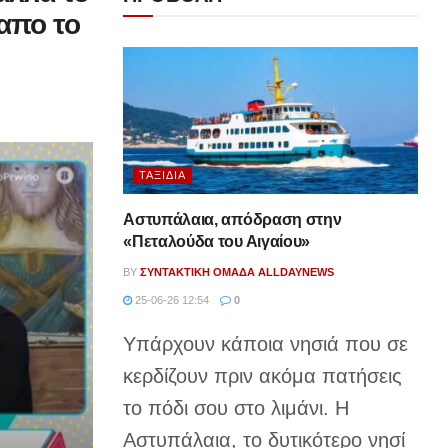
απο το
ΤΑΞΊΔΙΑ
Αστυπάλαια, απόδραση στην
«Πεταλούδα του Αιγαίου»
BY
ΣΥΝΤΑΚΤΙΚΉ ΟΜΆΔΑ ALLDAYNEWS
25-06-26 12:54
0
Υπάρχουν κάποια νησιά που σε
κερδίζουν πριν ακόμα πατήσεις
το πόδι σου στο λιμάνι. Η
Αστυπάλαια, το δυτικότερο νησί