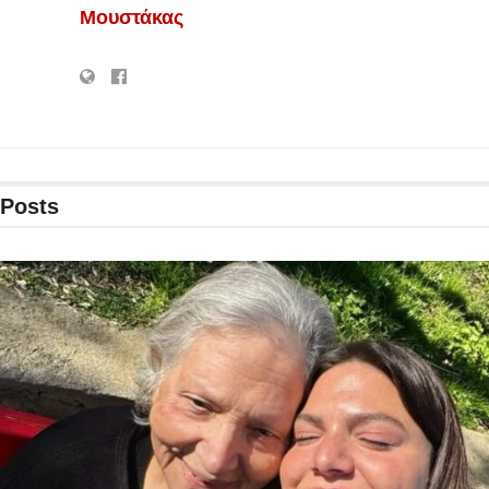
Μουστάκας
Posts