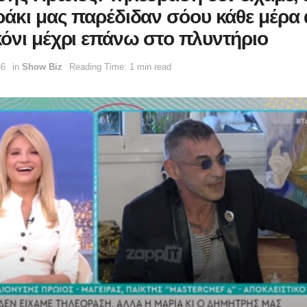
ράκι μας παρέδιδαν σόου κάθε μέρα 
όνι μέχρι επάνω στο πλυντήριο
36
in
Show Biz
Reading Time: 1 min read