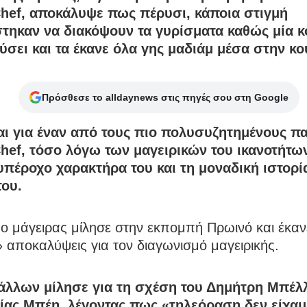
hef, αποκάλυψε πως πέρυσι, κάποια στιγμή
τηκαν να διακόψουν τα γυρίσματα καθώς μία 
θύσει και τα έκανε όλα γης μαδιάμ μέσα στην κο
Πρόσθεσε το alldaynews στις πηγές σου στη Google
αι για έναν από τους πιο πολυσυζητημένους πα
hef, τόσο λόγω των μαγειρικών του ικανοτήτω
 υπέροχο χαρακτήρα του και τη μοναδική ιστορί
του.
ο μάγειρας μίλησε στην εκπομπή Πρωινό και έκαν
 αποκαλύψεις για τον διαγωνισμό μαγειρικής.
άλλων μίλησε για τη σχέση του Δημήτρη Μπέλλ
ίας Μπέη, λέγοντας πως «τηλεόραση δεν είχαμ