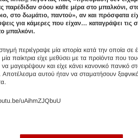
ας παρέδιδαν σόου κάθε μέρα στο μπαλκόνι, στ
ιο, στο δωμάτιο, παντού», αν και πρόσφατα είχ
ψεις για κάμερες που είχαν… καταγράψει τις 
το μπαλκόνι.
 στιγμή περιέγραψε μία ιστορία κατά την οποία σε 
 μία παίκτρια είχε μεθύσει με τα προϊόντα που του
α να μαγειρέψουν και είχε κάνει κανονικό πανικό στ
ο. Αποτέλεσμα αυτού ήταν να σταματήσουν ξαφνικ
τα.
/youtu.be/uAihmZJQbuU