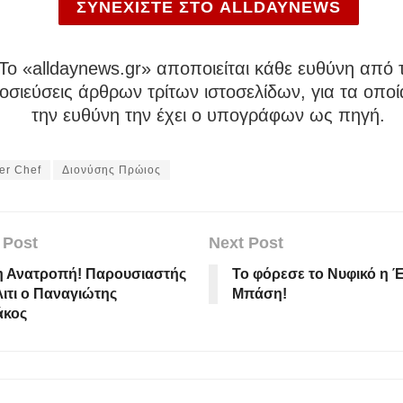
ΣΥΝΕΧΙΣΤΕ ΣΤΟ ALLDAYNEWS
To «alldaynews.gr» αποποιείται κάθε ευθύνη από τ
σιεύσεις άρθρων τρίτων ιστοσελίδων, για τα οποί
την ευθύνη την έχει ο υπογράφων ως πηγή.
er Chef
Διονύσης Πρώιος
 Post
Next Post
η Ανατροπή! Παρουσιαστής
Το φόρεσε το Νυφικό η 
λιτι ο Παναγιώτης
Μπάση!
άκος