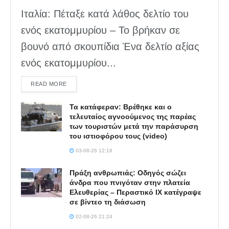
Ιταλία: Πέταξε κατά λάθος δελτίο του
ενός εκατομμυρίου – Το βρήκαν σε
βουνό από σκουπίδια Ένα δελτίο αξίας
ενός εκατομμυρίου...
DETAILS
READ MORE
Τα κατάφεραν: Βρέθηκε και ο
τελευταίος αγνοούμενος της παρέας
των τουριστών μετά την παράσυρση
του ιστιοφόρου τους (video)
03-08-26 12:18
Πράξη ανθρωπιάς: Οδηγός σώζει
άνδρα που πνιγόταν στην πλατεία
Ελευθερίας – Περαστικό ΙΧ κατέγραψε
σε βίντεο τη διάσωση
02-08-26 21:24