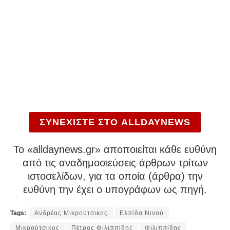
ΣΥΝΕΧΙΣΤΕ ΣΤΟ ALLDAYNEWS
To «alldaynews.gr» αποποιείται κάθε ευθύνη
από τις αναδημοσιεύσεις άρθρων τρίτων
ιστοσελίδων, για τα οποία (άρθρα) την
ευθύνη την έχει ο υπογράφων ως πηγή.
Tags:
Ανδρέας Μικρούτσικος
Ελπίδα Νινού
Μικρούτσικος
Πέτρος Φιλιππίδης
Φιλιππίδης