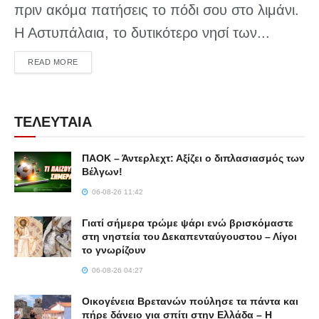
πριν ακόμα πατήσεις το πόδι σου στο λιμάνι.
Η Αστυπάλαια, το δυτικότερο νησί των...
DETAILS
READ MORE
ΤΕΛΕΥΤΑΙΑ
ΠΑΟΚ – Άντερλεχτ: Αξίζει ο διπλασιασμός των
Βέλγων!
06-08-26 11:42
Γιατί σήμερα τρώμε ψάρι ενώ βρισκόμαστε
στη νηστεία του Δεκαπενταύγουστου – Λίγοι
το γνωρίζουν
06-08-26 04:27
Οικογένεια Βρετανών πούλησε τα πάντα και
πήρε δάνειο για σπίτι στην Ελλάδα – Η