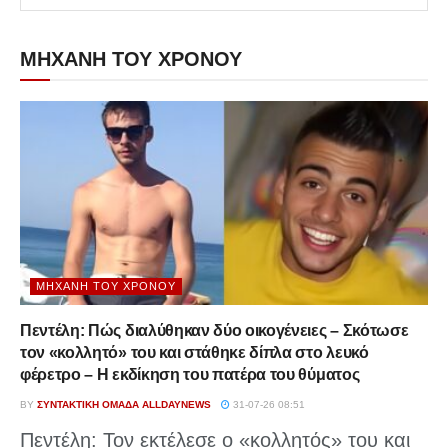
ΜΗΧΑΝΗ ΤΟΥ ΧΡΟΝΟΥ
ΜΗΧΑΝΉ ΤΟΥ ΧΡΌΝΟΥ
Πεντέλη: Πώς διαλύθηκαν δύο οικογένειες – Σκότωσε
τον «κολλητό» του και στάθηκε δίπλα στο λευκό
φέρετρο – Η εκδίκηση του πατέρα του θύματος
BY
ΣΥΝΤΑΚΤΙΚΉ ΟΜΆΔΑ ALLDAYNEWS
31-07-26 08:51
Πεντέλη: Τον εκτέλεσε ο «κολλητός» του και