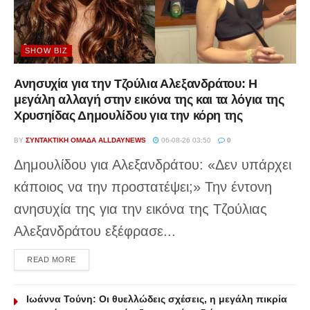
SHOW BIZ
Ανησυχία για την Τζούλια Αλεξανδράτου: Η
μεγάλη αλλαγή στην εικόνα της και τα λόγια της
Χρυσηίδας Δημουλίδου για την κόρη της
BY
ΣΥΝΤΑΚΤΙΚΉ ΟΜΆΔΑ ALLDAYNEWS
06-08-26 03:50
0
Δημουλίδου για Αλεξανδράτου: «Δεν υπάρχει
κάποιος να την προστατέψει;» Την έντονη
ανησυχία της για την εικόνα της Τζούλιας
Αλεξανδράτου εξέφρασε...
DETAILS
READ MORE
Ιωάννα Τούνη: Οι θυελλώδεις σχέσεις, η μεγάλη πικρία