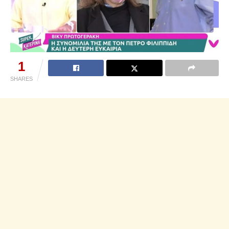
1
SHARES