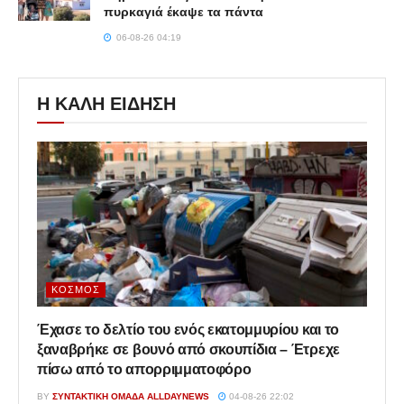
πυρκαγιά έκαψε τα πάντα
06-08-26 04:19
Η ΚΑΛΗ ΕΙΔΗΣΗ
ΚΌΣΜΟΣ
Έχασε το δελτίο του ενός εκατομμυρίου και το
ξαναβρήκε σε βουνό από σκουπίδια – Έτρεχε
πίσω από το απορριμματοφόρο
BY
ΣΥΝΤΑΚΤΙΚΉ ΟΜΆΔΑ ALLDAYNEWS
04-08-26 22:02