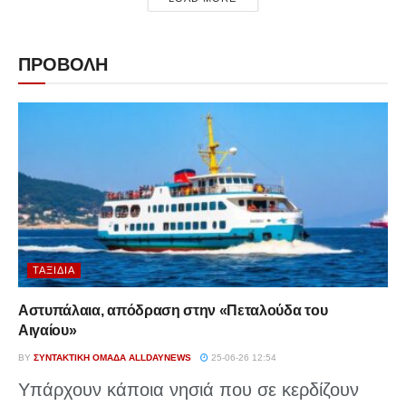
ΠΡΟΒΟΛΗ
ΤΑΞΊΔΙΑ
Αστυπάλαια, απόδραση στην «Πεταλούδα του
Αιγαίου»
BY
ΣΥΝΤΑΚΤΙΚΉ ΟΜΆΔΑ ALLDAYNEWS
25-06-26 12:54
Υπάρχουν κάποια νησιά που σε κερδίζουν