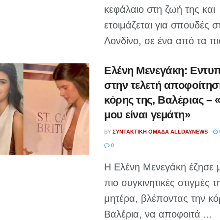
κεφάλαιο στη ζωή της και
ετοιμάζεται για σπουδές σ
Λονδίνο, σε ένα από τα πιο
Ελένη Μενεγάκη: Εντυ
στην τελετή αποφοίτησ
κόρης της, Βαλέριας – 
μου είναι γεμάτη»
BY
ΣΥΝΤΑΚΤΙΚΉ ΟΜΆΔΑ ALLDAYNEWS
0
Η Ελένη Μενεγάκη έζησε μ
πιο συγκινητικές στιγμές 
μητέρα, βλέποντας την κό
Βαλέρια, να αποφοιτά ...