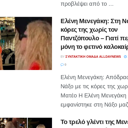
προβλέψει από το ...
Ελένη Μενεγάκη: Στη Νά
κόρες της χωρίς τον
Παντζόπουλο – Γιατί πε
μόνη το φετινό καλοκαίρ
BY
ΣΥΝΤΑΚΤΙΚΉ ΟΜΆΔΑ ALLDAYNEWS
0
Ελένη Μενεγάκη: Απόδρα
Νάξο με τις κόρες της χωρ
Ματέο Η Ελένη Μενεγάκη
εμφανίστηκε στη Νάξο μαζί
Το τρελό γλέντι της Με