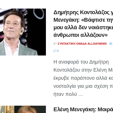
Δημήτρης Κοντολάζος γ
Μενεγάκη: «Βάφτισε τη
μου αλλά δεν νοιάστηκε
άνθρωποι αλλάζουν»
BY
ΣΥΝΤΑΚΤΙΚΉ ΟΜΆΔΑ ALLDAYNEWS
0
Η αναφορά του Δημήτρη
Κοντολάζου στην Ελένη Μ
έκρυβε παράπονο αλλά κα
νοσταλγία για μια σχέση 
ήταν πολύ ...
Ελένη Μενεγάκη: Μοιρ