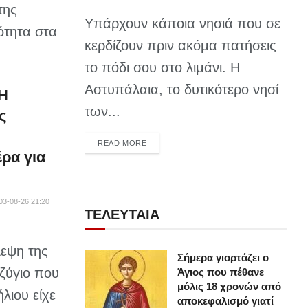
της
Υπάρχουν κάποια νησιά που σε
ότητα στα
κερδίζουν πριν ακόμα πατήσεις
το πόδι σου στο λιμάνι. Η
Αστυπάλαια, το δυτικότερο νησί
 Η
των...
ς
DETAILS
READ MORE
ρα για
03-08-26 21:20
ΤΕΛΕΥΤΑΙΑ
εψη της
Σήμερα γιορτάζει ο
ζύγιο που
Άγιος που πέθανε
μόλις 18 χρονών από
λιου είχε
αποκεφαλισμό γιατί