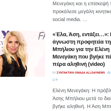
Μενεγάκη και η επίσκεψή 
προκάλεσε μεγάλη κινητικ
social media. ...
«Έλα, Άση, εντάξει…»:
άγνωστη προφητεία τη
Μπήλιου για την Ελένη
Μενεγάκη που βγήκε πέ
πέρα αληθινή (video)
BY
ΣΥΝΤΑΚΤΙΚΉ ΟΜΆΔΑ ALLDAYNEWS
0
Ελένη Μενεγάκη: Η πρόβλ
Άσης Μπήλιου μετά το δια
βγήκε αληθινή. Η Άση Μπή