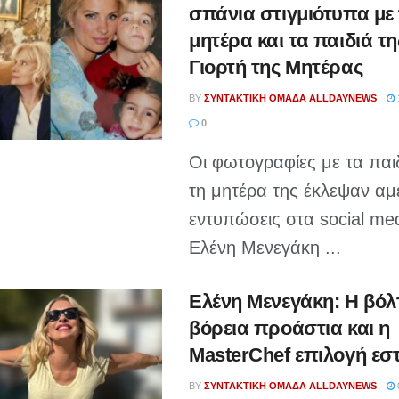
σπάνια στιγμιότυπα με 
μητέρα και τα παιδιά τη
Γιορτή της Μητέρας
BY
ΣΥΝΤΑΚΤΙΚΉ ΟΜΆΔΑ ALLDAYNEWS
0
Οι φωτογραφίες με τα παιδ
τη μητέρα της έκλεψαν αμ
εντυπώσεις στα social med
Ελένη Μενεγάκη ...
Ελένη Μενεγάκη: Η βόλ
βόρεια προάστια και η
MasterChef επιλογή εσ
BY
ΣΥΝΤΑΚΤΙΚΉ ΟΜΆΔΑ ALLDAYNEWS