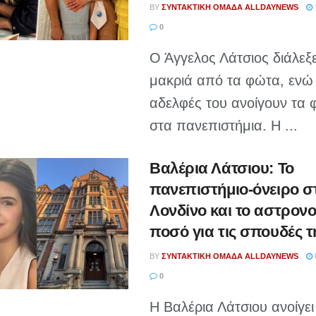
BY
ΣΥΝΤΑΚΤΙΚΉ ΟΜΆΔΑ ALLDAYNEWS
0
Ο Άγγελος Λάτσιος διάλεξ
μακριά από τα φώτα, ενώ 
αδελφές του ανοίγουν τα 
στα πανεπιστήμια. Η ...
Βαλέρια Λάτσιου: Το
πανεπιστήμιο-όνειρο σ
Λονδίνο και το αστρονο
ποσό για τις σπουδές τ
BY
ΣΥΝΤΑΚΤΙΚΉ ΟΜΆΔΑ ALLDAYNEWS
0
Η Βαλέρια Λάτσιου ανοίγει