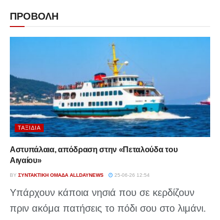
ΠΡΟΒΟΛΗ
ΤΑΞΊΔΙΑ
Αστυπάλαια, απόδραση στην «Πεταλούδα του
Αιγαίου»
BY
ΣΥΝΤΑΚΤΙΚΉ ΟΜΆΔΑ ALLDAYNEWS
25-06-26 12:54
Υπάρχουν κάποια νησιά που σε κερδίζουν
πριν ακόμα πατήσεις το πόδι σου στο λιμάνι.