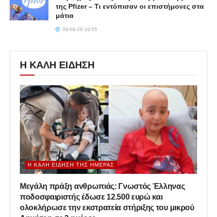
της Pfizer – Τι εντόπισαν οι επιστήμονες στα
μάτια
08-08-26 18:55
Η ΚΑΛΗ ΕΙΔΗΣΗ
Η ΚΑΛΉ ΕΊΔΗΣΗ ΤΗΣ ΗΜΈΡΑΣ
Μεγάλη πράξη ανθρωπιάς: Γνωστός Έλληνας
ποδοσφαιριστής έδωσε 12.500 ευρώ και
ολοκλήρωσε την εκστρατεία στήριξης του μικρού