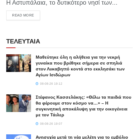
Η Αστυπάλαια, το δυτικότερο νησί των...
DETAILS
READ MORE
ΤΕΛΕΥΤΑΙΑ
Μαθεύτηκε όλη η αλήθεια για την νεκρή
γυναίκα που βρέθηκε σήμερα σε σπηλιά
στον Λυκαβηττό κοντά στο εκκλησάκι των
Αγίων Ισιδώρων
08-08-26 19:12
Στέφανος Κασσελάκης: «Θέλω τα παιδιά που
θα φέρουμε στον κόσμο να…» – Η
συγκινητική αποκάλυψη για την οικογένεια
με τον Τάιλερ
08-08-26 19:07
Ανησυχία μετά τη νέα μελέτη για το εμβόλιο