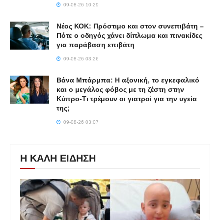
09-08-26 10:29
Νέος ΚΟΚ: Πρόστιμο και στον συνεπιβάτη –
Πότε ο οδηγός χάνει δίπλωμα και πινακίδες
για παράβαση επιβάτη
09-08-26 03:26
Βάνα Μπάρμπα: Η αξονική, το εγκεφαλικό
και ο μεγάλος φόβος με τη ζέστη στην
Κύπρο-Τι τρέμουν οι γιατροί για την υγεία
της;
09-08-26 03:07
Η ΚΑΛΗ ΕΙΔΗΣΗ