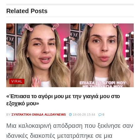
Related
Posts
VIRAL
«Έπιασα το αγόρι μου με την γιαγιά μου στο
εξοχικό μου»
BY
ΣΥΝΤΑΚΤΙΚΉ ΟΜΆΔΑ ALLDAYNEWS
18-06-26 15:44
0
Μια καλοκαιρινή απόδραση που ξεκίνησε σαν
ιδανικές διακοπές μετατράπηκε σε μια