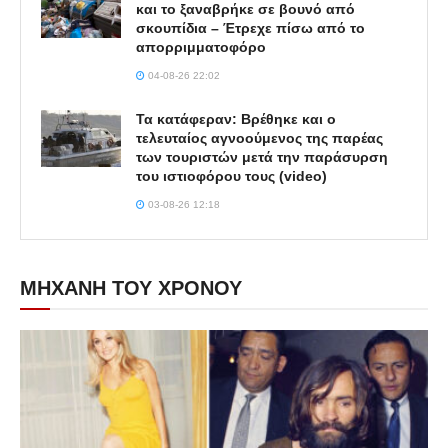
και το ξαναβρήκε σε βουνό από
σκουπίδια – Έτρεχε πίσω από το
απορριμματοφόρο
04-08-26 22:02
Τα κατάφεραν: Βρέθηκε και ο
τελευταίος αγνοούμενος της παρέας
των τουριστών μετά την παράσυρση
του ιστιοφόρου τους (video)
03-08-26 12:18
ΜΗΧΑΝΗ ΤΟΥ ΧΡΟΝΟΥ