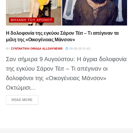
ΜΗΧΑΝΉ ΤΟΥ ΧΡΌΝΟΥ
Η δολοφονία της εγκύου Σάρον Τέιτ – Τι απέγιναν τα
μέλη της «Οικογένειας Μάνσον»
BY
ΣΥΝΤΑΚΤΙΚΉ ΟΜΆΔΑ ALLDAYNEWS
09-08-26 01:42
Σαν σήμερα 9 Αυγούστου: Η άγρια δολοφονία
της εγκύου Σάρον Τέιτ – Τι απέγιναν οι
δολοφόνοι της «Οικογένειας Μάνσον»
Οκτώμισι...
DETAILS
READ MORE