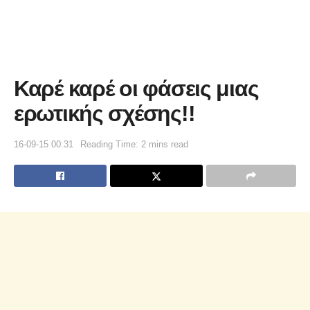
Καρέ καρέ οι φάσεις μιας
ερωτικής σχέσης!!
16-09-15 00:31
Reading Time: 2 mins read