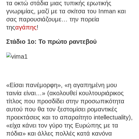
τα οκτώ στάδια μιας τυπικής ερωτικής
γνωριμίας, μαζί με τα σκίτσα του Inman και
σας παρουσιάζουμε… την πορεία
της
αγάπης
!
Στάδιο 1ο: Το πρώτο ραντεβού
«Είσαι πανέμορφη», «η αγαπημένη μου
ταινία είναι…» (ακολουθεί κουλτουριάρικος
τίτλος που προσδίδει στην προσωπικότητα
αυτού που θα τον ξεστομίσει ρομαντικές
προεκτάσεις και το απαραίτητο intellectuality),
«είχα κάνει τον γύρο της Ευρώπης με τα
πόδια» και άλλες πολλές κατά κανόνα