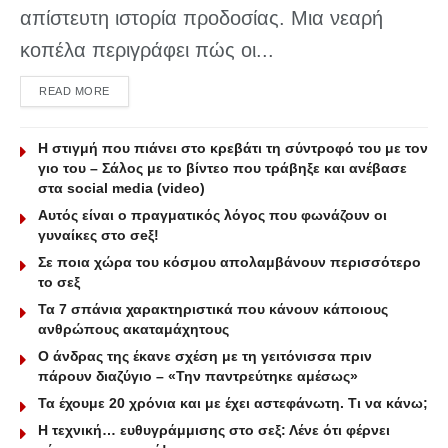
απίστευτη ιστορία προδοσίας. Μια νεαρή
κοπέλα περιγράφει πώς οι...
DETAILS
READ MORE
Η στιγμή που πιάνει στο κρεβάτι τη σύντροφό του με τον
γιo του – Σάλος με το βίντεο που τράβηξε και ανέβασε
στα social media (video)
Αυτός είναι ο πραγματικός λόγος που φωνάζουν οι
γυναίκες στο σeξ!
Σε ποια χώρα του κόσμου απολαμβάνουν περισσότερο
το σεξ
Τα 7 σπάνια χαρακτηριστικά που κάνουν κάποιους
ανθρώπους ακαταμάχητους
Ο άνδρας της έκανε σχέση με τη γειτόνισσα πριν
πάρουν διαζύγιο – «Την παντρεύτηκε αμέσως»
Τα έχουμε 20 χρόνια και με έχει αστεφάνωτη. Τι να κάνω;
Η τεχνική… ευθυγράμμισης στο σεξ: Λένε ότι φέρνει