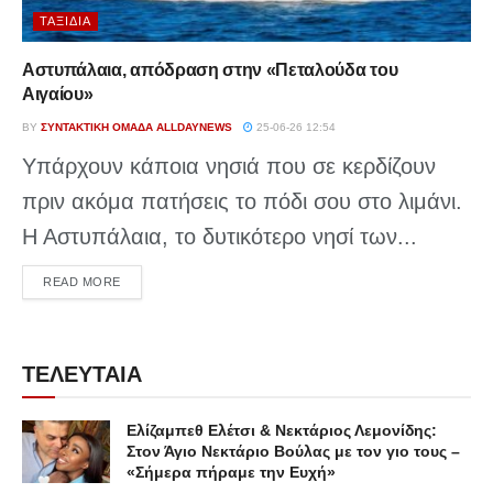
ΤΑΞΊΔΙΑ
Αστυπάλαια, απόδραση στην «Πεταλούδα του
Αιγαίου»
BY
ΣΥΝΤΑΚΤΙΚΉ ΟΜΆΔΑ ALLDAYNEWS
25-06-26 12:54
Υπάρχουν κάποια νησιά που σε κερδίζουν
πριν ακόμα πατήσεις το πόδι σου στο λιμάνι.
Η Αστυπάλαια, το δυτικότερο νησί των...
DETAILS
READ MORE
ΤΕΛΕΥΤΑΙΑ
Ελίζαμπεθ Ελέτσι & Νεκτάριος Λεμονίδης:
Στον Άγιο Νεκτάριο Βούλας με τον γιο τους –
«Σήμερα πήραμε την Ευχή»