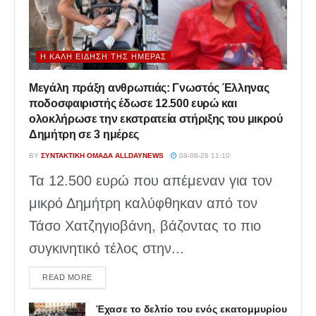
Η ΚΑΛΉ ΕΊΔΗΣΗ ΤΗΣ ΗΜΈΡΑΣ
Μεγάλη πράξη ανθρωπιάς: Γνωστός Έλληνας
ποδοσφαιριστής έδωσε 12.500 ευρώ και
ολοκλήρωσε την εκστρατεία στήριξης του μικρού
Δημήτρη σε 3 ημέρες
BY
ΣΥΝΤΑΚΤΙΚΉ ΟΜΆΔΑ ALLDAYNEWS
08-08-26 11:10
Τα 12.500 ευρώ που απέμεναν για τον
μικρό Δημήτρη καλύφθηκαν από τον
Τάσο Χατζηγιοβάνη, βάζοντας το πιο
συγκινητικό τέλος στην...
DETAILS
READ MORE
Έχασε το δελτίο του ενός εκατομμυρίου